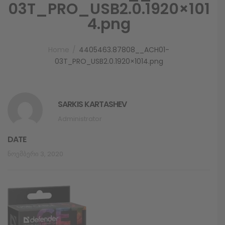
03T_PRO_USB2.0.1920×101
4.png
Home
4405463.87808__ACH01-
03T_PRO_USB2.0.1920×1014.png
SARKIS KARTASHEV
Administrator
DATE
Ნოემბერი 3, 2020