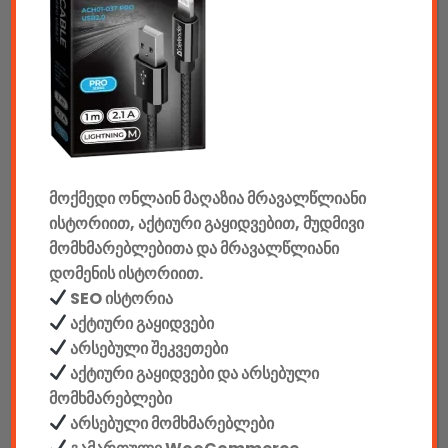
ტაბები & აქსესუარები
ტელევიზორები & აქსესუარები
აუდიო & ვიდეო
კონსოლები & აქსესუარები
მანქანის აქსესუარები
მოქმედი ონლაინ მაღაზია მრავალწლიანი
ისტორიით, აქტიური გაყიდვებით, მუდმივი
ელემენტები
მომხმარებლებითა და მრავალწლიანი
დომენის ისტორიით.
აკკუმულატორები
SEO ისტორია
კაბელები & დამტენები
აქტიური გაყიდვები
არსებული შეკვეთები
დისკები
აქტიური გაყიდვები და არსებული
მომხმარებლები
ჩანთები
არსებული მომხმარებლები