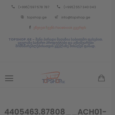
(+995) 597 578 787
(+995) 557 340 043
Back
topshop.ge
info@topshop.ge
ᲥᲐᲠᲗᲣᲚᲘ
ეწვიეთ ჩვენს Facebook გვერდს
ᲥᲐᲠᲗᲣᲚᲘ
TOPSHOP.GE – შენი პირადი მაღაზია საბითუმო ფასებით.
ყველაზე საჭირო პროდუქტები და აქსესუარები
მომხმარებლებისათვის ყველაზე მისაღებ ფასად.
4405463.87808__ACH01-