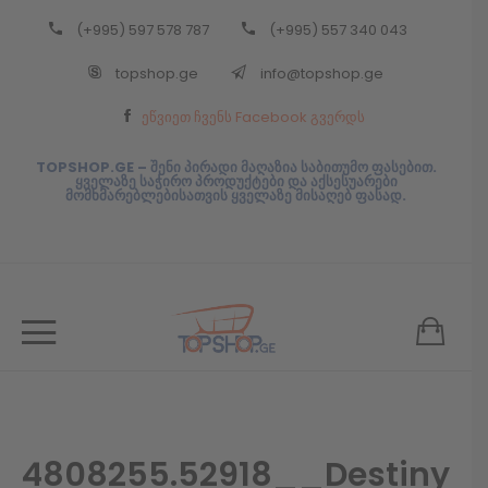
(+995) 597 578 787
(+995) 557 340 043
Back
topshop.ge
info@topshop.ge
ᲥᲐᲠᲗᲣᲚᲘ
ეწვიეთ ჩვენს Facebook გვერდს
ᲥᲐᲠᲗᲣᲚᲘ
TOPSHOP.GE – შენი პირადი მაღაზია საბითუმო ფასებით.
ყველაზე საჭირო პროდუქტები და აქსესუარები
მომხმარებლებისათვის ყველაზე მისაღებ ფასად.
4808255.52918__Destiny