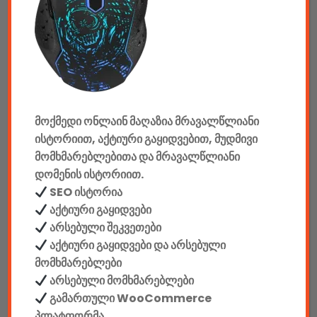
აუდიო & ვიდეო
კონსოლები & აქსესუარები
მანქანის აქსესუარები
მოქმედი ონლაინ მაღაზია მრავალწლიანი
ელემენტები
ისტორიით, აქტიური გაყიდვებით, მუდმივი
აკკუმულატორები
მომხმარებლებითა და მრავალწლიანი
დომენის ისტორიით.
კაბელები & დამტენები
SEO ისტორია
აქტიური გაყიდვები
დისკები
არსებული შეკვეთები
აქტიური გაყიდვები და არსებული
ჩანთები
მომხმარებლები
არსებული მომხმარებლები
სეიფები
გამართული WooCommerce
პლატფორმა