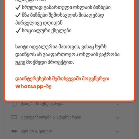
სრულად გამართული ონლაინ ბიზნესი
მზა ბიზნესი შემოსავლის მისაღებად
კონსტრუქტორები
პირველივე დღიდან
სოციალური ქსელები
E-mobility
საიტი იდეალურია მათთვის, ვისაც სურს
კომპიუტერები & აქსესუარები
დაიწყოს ან გააფართოვოს ონლაინ ვაჭრობა
უკვე მოქმედი პროექტით.
ტელეფონები & აქსესუარები
კამერები & აქსესუარები
დაინტერესების შემთხვევაში მოგვწერეთ
WhatsApp-ზე
ნოუთბუქები & აქსესუარები
ტაბები & აქსესუარები
ტელევიზორები & აქსესუარები
აუდიო & ვიდეო