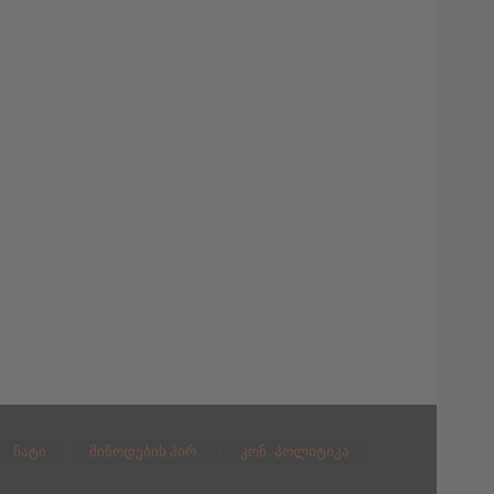
ჩატი
მიწოდების პირ.
კონ. პოლიტიკა