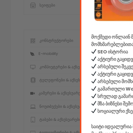
სეიფები
მოქმედი ონლაინ მ
კონსტრუქტორები
მომხმარებლებითა
SEO ისტორია
E-mobility
აქტიური გაყიდვ
არსებული შეკვ
კომპიუტერები & აქსესუარები
აქტიური გაყიდ
ტელეფონები & აქსესუარები
არსებული მომხ
გამართული W
კამერები & აქსესუარები
სრულად გამართ
მზა ბიზნესი შე
ნოუთბუქები & აქსესუარები
სოციალური ქს
ტაბები & აქსესუარები
საიტი იდეალურია 
ტელევიზორები & აქსესუარები