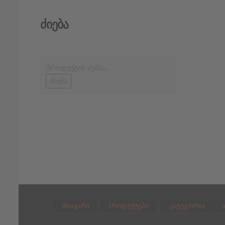
Ძიება
ძიება
მთავარი
პროდუქტები
კატეგორია