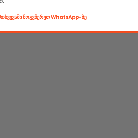
თ.
ემთხვევაში მოგვწერეთ WhatsApp-ზე