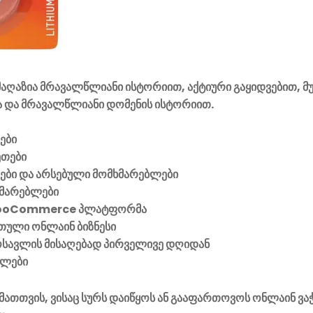
აღაზია მრავალწლიანი ისტორიით, აქტიური გაყიდვებით, მ
 და მრავალწლიანი დომენის ისტორიით.
ები
ეთები
ვები და არსებული მომხმარებლები
მარებლები
ooCommerce პლატფორმა
ული ონლაინ ბიზნესი
მოსავლის მისაღებად პირველივე დღიდან
ელები
მათთვის, ვისაც სურს დაიწყოს ან გააფართოვოს ონლაინ ვა