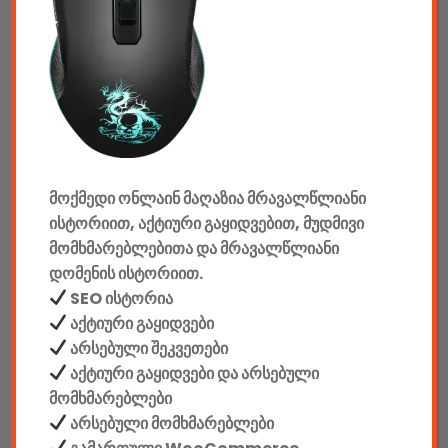
ტაბები & აქსესუარები
ტელევიზორები & აქსესუარები
აუდიო & ვიდეო
კონსოლები & აქსესუარები
მანქანის აქსესუარები
მოქმედი ონლაინ მაღაზია მრავალწლიანი
ისტორიით, აქტიური გაყიდვებით, მუდმივი
ელემენტები
მომხმარებლებითა და მრავალწლიანი
დომენის ისტორიით.
აკკუმულატორები
SEO ისტორია
კაბელები & დამტენები
აქტიური გაყიდვები
არსებული შეკვეთები
დისკები
აქტიური გაყიდვები და არსებული
მომხმარებლები
ჩანთები
არსებული მომხმარებლები