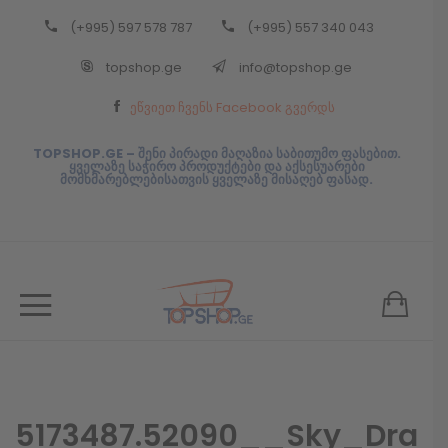
(+995) 597 578 787
(+995) 557 340 043
Back
topshop.ge
info@topshop.ge
ᲥᲐᲠᲗᲣᲚᲘ
ეწვიეთ ჩვენს Facebook გვერდს
ᲥᲐᲠᲗᲣᲚᲘ
TOPSHOP.GE – შენი პირადი მაღაზია საბითუმო ფასებით.
ყველაზე საჭირო პროდუქტები და აქსესუარები
მომხმარებლებისათვის ყველაზე მისაღებ ფასად.
5173487.52090__Sky_Dra