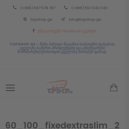
(+995) 597 578 787
(+995) 557 340 043
Back
topshop.ge
info@topshop.ge
ᲥᲐᲠᲗᲣᲚᲘ
ეწვიეთ ჩვენს Facebook გვერდს
ᲥᲐᲠᲗᲣᲚᲘ
TOPSHOP.GE – შენი პირადი მაღაზია საბითუმო ფასებით.
ყველაზე საჭირო პროდუქტები და აქსესუარები
მომხმარებლებისათვის ყველაზე მისაღებ ფასად.
60_100_fixedextraslim_2