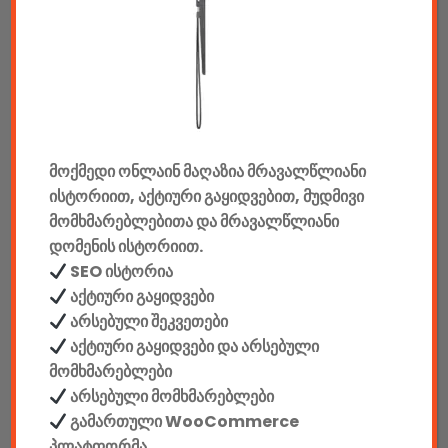
აუდიო & ვიდეო
კონსოლები & აქსესუარები
მანქანის აქსესუარები
მოქმედი ონლაინ მაღაზია მრავალწლიანი
ელემენტები
ისტორიით, აქტიური გაყიდვებით, მუდმივი
აკკუმულატორები
მომხმარებლებითა და მრავალწლიანი
დომენის ისტორიით.
კაბელები & დამტენები
SEO ისტორია
აქტიური გაყიდვები
დისკები
არსებული შეკვეთები
აქტიური გაყიდვები და არსებული
ჩანთები
მომხმარებლები
არსებული მომხმარებლები
სეიფები
გამართული WooCommerce
პლატფორმა