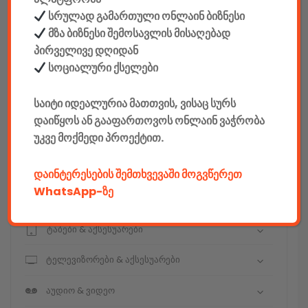
სრულად გამართული ონლაინ ბიზნესი
მზა ბიზნესი შემოსავლის მისაღებად
კონსტრუქტორები
პირველივე დღიდან
სოციალური ქსელები
E-mobility
საიტი იდეალურია მათთვის, ვისაც სურს
კომპიუტერები & აქსესუარები
დაიწყოს ან გააფართოვოს ონლაინ ვაჭრობა
უკვე მოქმედი პროექტით.
ტელეფონები & აქსესუარები
კამერები & აქსესუარები
დაინტერესების შემთხვევაში მოგვწერეთ
WhatsApp-ზე
ნოუთბუქები & აქსესუარები
ტაბები & აქსესუარები
ტელევიზორები & აქსესუარები
აუდიო & ვიდეო