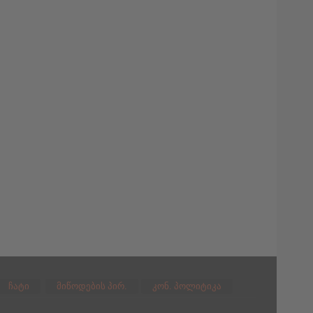
ჩატი
მიწოდების პირ.
კონ. პოლიტიკა