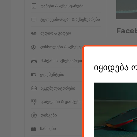
ტაბები & აქსესუარები
ტელევიზორები & აქსესუარები
Face
აუდიო & ვიდეო
კონსოლები & აქსესუარები
მანქანის აქსესუარები
იყიდება 
ელემენტები
Leav
აკკუმულატორები
კაბელები & დამტენები
კომენტარ
დისკები
ჩანთები