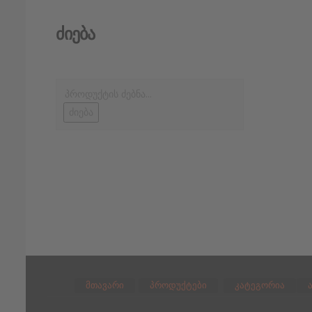
Ძიება
ძიება
მთავარი
პროდუქტები
კატეგორია