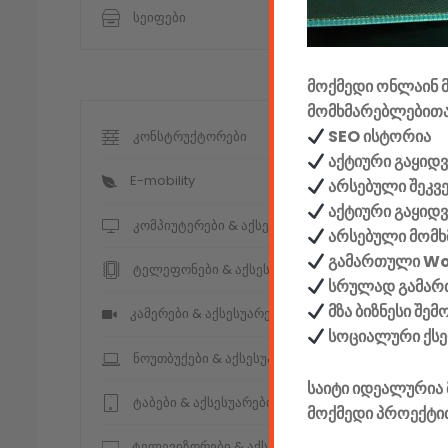
სეიფები
მოქმედი ონლაინ მ
მომხმარებლებითა
SEO ისტორია
კონსტრუქტორები
აქტიური გაყიდვ
E-mobility
არსებული შეკვ
აქტიური გაყიდ
კომპიუტერები & აქსესუარები
არსებული მომხ
გამართული W
ტელეფონები & აქსესუარები
სრულად გამართ
მზა ბიზნესი შე
კამერები & აქსესუარები
სოციალური ქს
ნოუთბუქები & აქსესუარები
საიტი იდეალურია 
ტაბები & აქსესუარები
მოქმედი პროექტი
ტელევიზორები & აქსესუარები