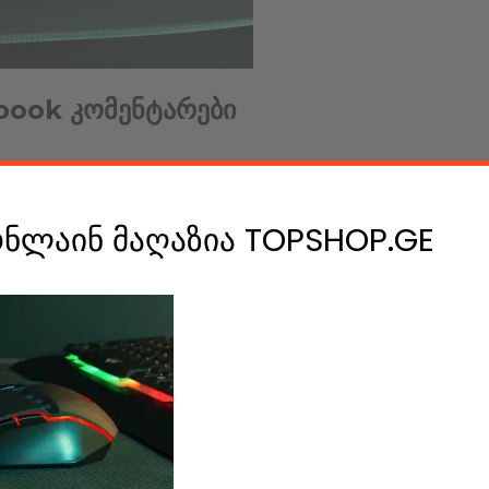
book კომენტარები
ონლაინ მაღაზია TOPSHOP.GE
e A Comment
ის დასატოვებლად უნდა გაიაროთ
ავტორიზაცია
.