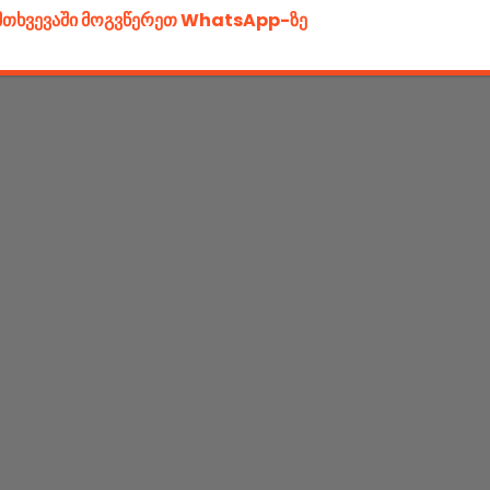
ემთხვევაში მოგვწერეთ WhatsApp-ზე