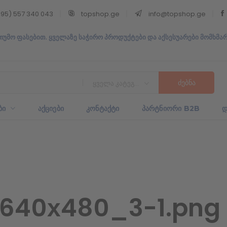
95) 557 340 043
topshop.ge
info@topshop.ge
თუმო ფასებით. ყველაზე საჭირო პროდუქტები და აქსესუარები მომხმა
ყველა კატეგორია
ᲑᲘ
ᲐᲥᲪᲘᲔᲑᲘ
ᲙᲝᲜᲢᲐᲥᲢᲘ
ᲞᲐᲠᲢᲜᲘᲝᲠᲘ B2B
Დ
640х480_3-1.png