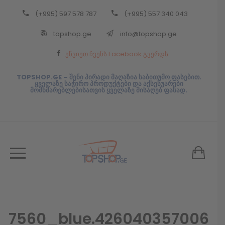
(+995) 597 578 787
(+995) 557 340 043
Back
topshop.ge
info@topshop.ge
ᲥᲐᲠᲗᲣᲚᲘ
ეწვიეთ ჩვენს Facebook გვერდს
ᲥᲐᲠᲗᲣᲚᲘ
TOPSHOP.GE – შენი პირადი მაღაზია საბითუმო ფასებით.
ყველაზე საჭირო პროდუქტები და აქსესუარები
მომხმარებლებისათვის ყველაზე მისაღებ ფასად.
7560_blue.426040357006