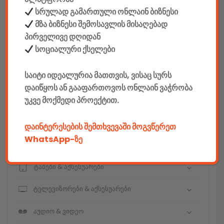
სრულად გამართული ონლაინ ბიზნესი
მზა ბიზნესი შემოსავლის მისაღებად
კონსტრუქტორები
პირველივე დღიდან
სოციალური ქსელები
E-mobility
საიტი იდეალურია მათთვის, ვისაც სურს
კომპიუტერები & აქსესუარები
დაიწყოს ან გააფართოვოს ონლაინ ვაჭრობა
უკვე მოქმედი პროექტით.
ტელეფონები & აქსესუარები
კამერები & აქსესუარები
დაინტერესების შემთხვევაში მოგვწერეთ
WhatsApp-ზე
ნოუთბუქები & აქსესუარები
ტაბები & აქსესუარები
ტელევიზორები & აქსესუარები
აუდიო & ვიდეო