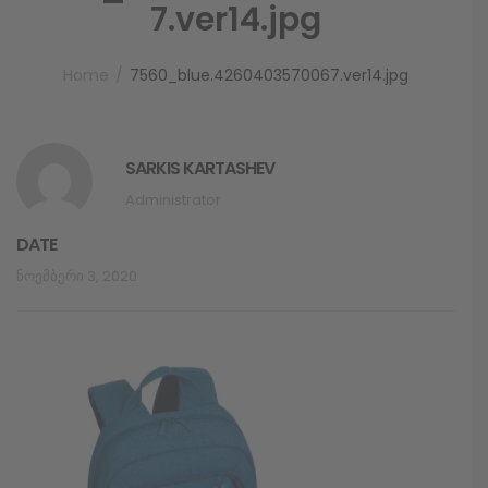
7.ver14.jpg
Home
7560_blue.4260403570067.ver14.jpg
SARKIS KARTASHEV
Administrator
DATE
Ნოემბერი 3, 2020