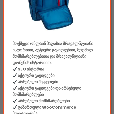
აუდიო & ვიდეო
კონსოლები & აქსესუარები
მანქანის აქსესუარები
მოქმედი ონლაინ მაღაზია მრავალწლიანი
ელემენტები
ისტორიით, აქტიური გაყიდვებით, მუდმივი
აკკუმულატორები
მომხმარებლებითა და მრავალწლიანი
დომენის ისტორიით.
კაბელები & დამტენები
SEO ისტორია
აქტიური გაყიდვები
დისკები
არსებული შეკვეთები
აქტიური გაყიდვები და არსებული
ჩანთები
მომხმარებლები
არსებული მომხმარებლები
სეიფები
გამართული WooCommerce
პლატფორმა