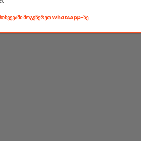
თ.
ემთხვევაში მოგვწერეთ WhatsApp-ზე