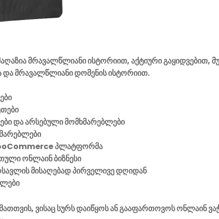
აღაზია მრავალწლიანი ისტორიით, აქტიური გაყიდვებით, მ
 და მრავალწლიანი დომენის ისტორიით.
ები
ეთები
ვები და არსებული მომხმარებლები
მარებლები
ooCommerce პლატფორმა
ული ონლაინ ბიზნესი
მოსავლის მისაღებად პირველივე დღიდან
ელები
მათთვის, ვისაც სურს დაიწყოს ან გააფართოვოს ონლაინ ვა