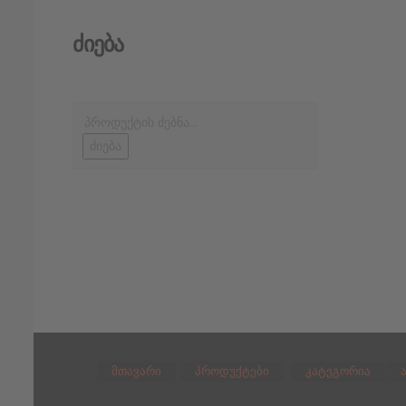
Ძიება
ძიება
მთავარი
პროდუქტები
კატეგორია