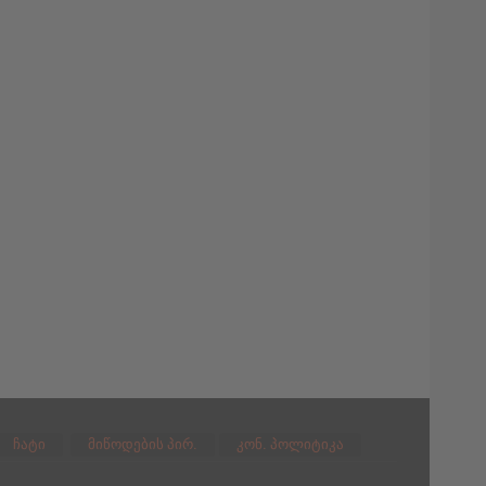
ჩატი
მიწოდების პირ.
კონ. პოლიტიკა