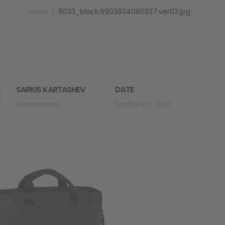
Home
8033_black.6903834080337.ver03.jpg
SARKIS KARTASHEV
DATE
Administrator
Ნოემბერი 3, 2020