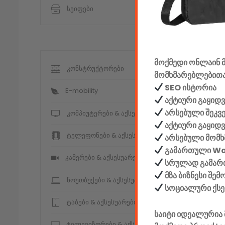
სეიფები
მოქმედი ონლაინ მ
კონსტრუქტორები
მომხმარებლებითა
SEO ისტორია
E-mobility
აქტიური გაყიდვ
არსებული შეკვ
კომპიუტერები & აქსესუარები
აქტიური გაყიდ
ტელეფონები & აქსესუარები
არსებული მომხ
გამართული W
კამერები & აქსესუარები
სრულად გამართ
მზა ბიზნესი შე
ნოუთბუქები & აქსესუარები
სოციალური ქს
ტაბები & აქსესუარები
საიტი იდეალურია 
ტელევიზორები & აქსესუარები