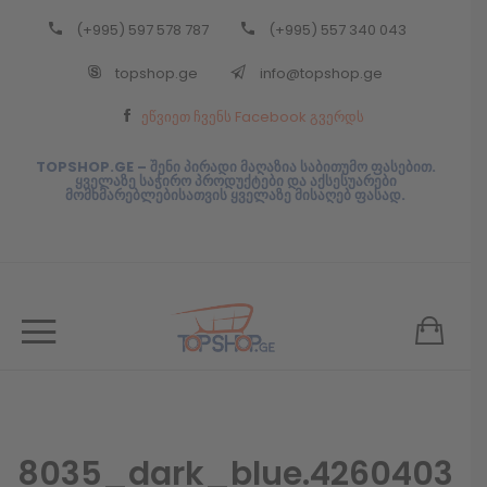
(+995) 597 578 787
(+995) 557 340 043
Back
topshop.ge
info@topshop.ge
ᲥᲐᲠᲗᲣᲚᲘ
ეწვიეთ ჩვენს Facebook გვერდს
ᲥᲐᲠᲗᲣᲚᲘ
TOPSHOP.GE – შენი პირადი მაღაზია საბითუმო ფასებით.
ყველაზე საჭირო პროდუქტები და აქსესუარები
მომხმარებლებისათვის ყველაზე მისაღებ ფასად.
8035_dark_blue.4260403