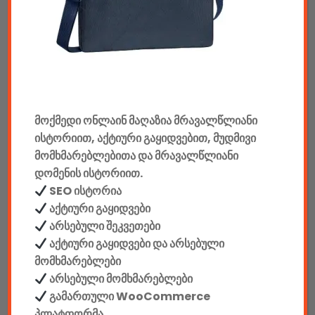
აუდიო & ვიდეო
კონსოლები & აქსესუარები
მანქანის აქსესუარები
მოქმედი ონლაინ მაღაზია მრავალწლიანი
ელემენტები
ისტორიით, აქტიური გაყიდვებით, მუდმივი
აკკუმულატორები
მომხმარებლებითა და მრავალწლიანი
დომენის ისტორიით.
კაბელები & დამტენები
SEO ისტორია
აქტიური გაყიდვები
დისკები
არსებული შეკვეთები
აქტიური გაყიდვები და არსებული
ჩანთები
მომხმარებლები
არსებული მომხმარებლები
სეიფები
გამართული WooCommerce
პლატფორმა