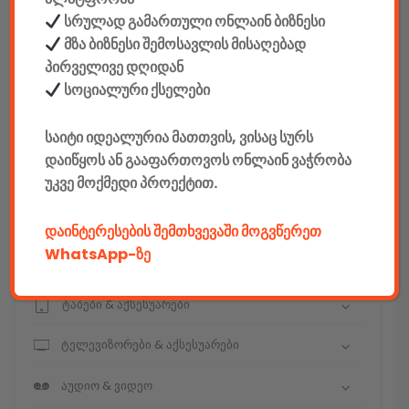
სრულად გამართული ონლაინ ბიზნესი
მზა ბიზნესი შემოსავლის მისაღებად
კონსტრუქტორები
პირველივე დღიდან
სოციალური ქსელები
E-mobility
საიტი იდეალურია მათთვის, ვისაც სურს
კომპიუტერები & აქსესუარები
დაიწყოს ან გააფართოვოს ონლაინ ვაჭრობა
უკვე მოქმედი პროექტით.
ტელეფონები & აქსესუარები
კამერები & აქსესუარები
დაინტერესების შემთხვევაში მოგვწერეთ
WhatsApp-ზე
ნოუთბუქები & აქსესუარები
ტაბები & აქსესუარები
ტელევიზორები & აქსესუარები
აუდიო & ვიდეო