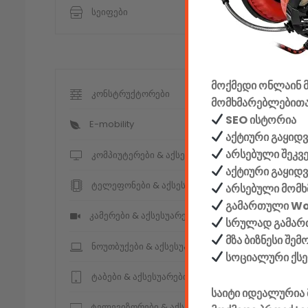
სეიფები
მოქმედი ონლაინ მ
კონსტრუქტორები
მომხმარებლებითა
SEO ისტორია
E-mobility
აქტიური გაყიდვ
არსებული შეკვ
კომპიუტერები & აქსესუარები
აქტიური გაყიდ
ტელეფონები & აქსესუარები
არსებული მომხ
გამართული W
კამერები & აქსესუარები
სრულად გამართ
მზა ბიზნესი შე
ნოუთბუქები & აქსესუარები
სოციალური ქს
ტაბები & აქსესუარები
საიტი იდეალურია 
ტელევიზორები & აქსესუარები