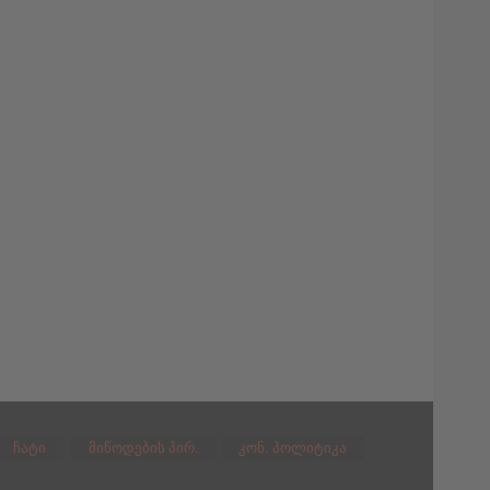
ჩატი
მიწოდების პირ.
კონ. პოლიტიკა