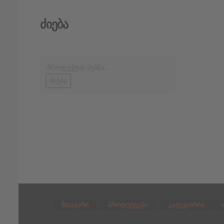
Ძიება
ძიება
მთავარი
პროდუქტები
კატეგორია