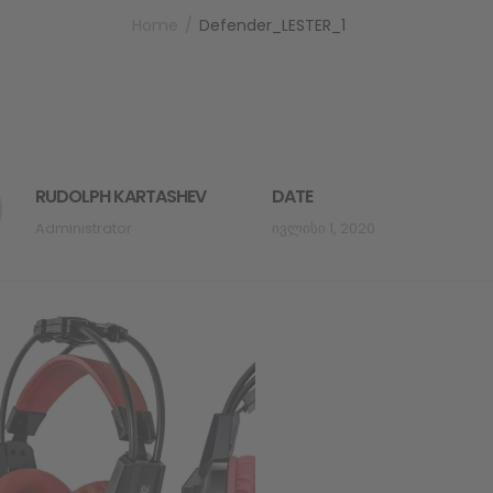
Home
Defender_LESTER_1
RUDOLPH KARTASHEV
DATE
Administrator
Ივლისი 1, 2020