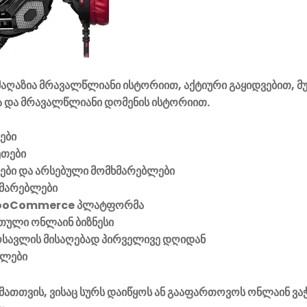
აღაზია მრავალწლიანი ისტორიით, აქტიური გაყიდვებით, მ
 და მრავალწლიანი დომენის ისტორიით.
ები
ეთები
ვები და არსებული მომხმარებლები
მარებლები
ooCommerce პლატფორმა
ული ონლაინ ბიზნესი
მოსავლის მისაღებად პირველივე დღიდან
ელები
მათთვის, ვისაც სურს დაიწყოს ან გააფართოვოს ონლაინ ვა