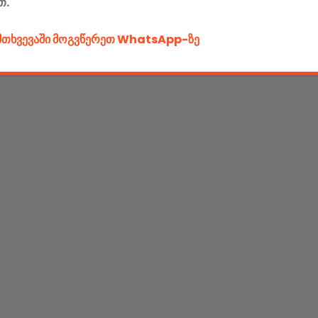
თ.
ემთხვევაში მოგვწერეთ WhatsApp-ზე