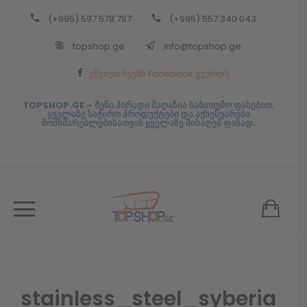
(+995) 597 578 787
(+995) 557 340 043
Back
topshop.ge
info@topshop.ge
ᲥᲐᲠᲗᲣᲚᲘ
ეწვიეთ ჩვენს Facebook გვერდს
ᲥᲐᲠᲗᲣᲚᲘ
TOPSHOP.GE – შენი პირადი მაღაზია საბითუმო ფასებით.
ყველაზე საჭირო პროდუქტები და აქსესუარები
მომხმარებლებისათვის ყველაზე მისაღებ ფასად.
stainless_steel_syberia