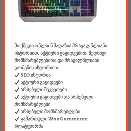
აუდიო & ვიდეო
კონსოლები & აქსესუარები
მანქანის აქსესუარები
ელემენტები
მოქმედი ონლაინ მაღაზია მრავალწლიანი
ისტორიით, აქტიური გაყიდვებით, მუდმივი
აკკუმულატორები
მომხმარებლებითა და მრავალწლიანი
დომენის ისტორიით.
კაბელები & დამტენები
SEO ისტორია
დისკები
აქტიური გაყიდვები
არსებული შეკვეთები
ჩანთები
აქტიური გაყიდვები და არსებული
მომხმარებლები
სეიფები
არსებული მომხმარებლები
გამართული WooCommerce
პლატფორმა