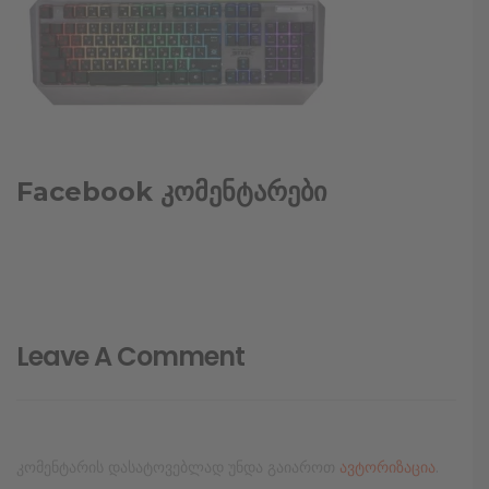
Facebook კომენტარები
Leave A Comment
კომენტარის დასატოვებლად უნდა გაიაროთ
ავტორიზაცია
.