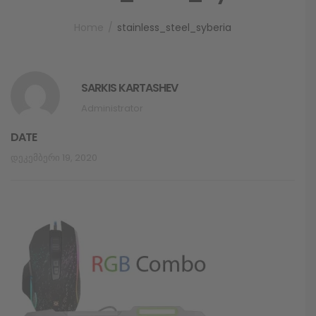
Home
stainless_steel_syberia
SARKIS KARTASHEV
Administrator
DATE
Დეკემბერი 19, 2020