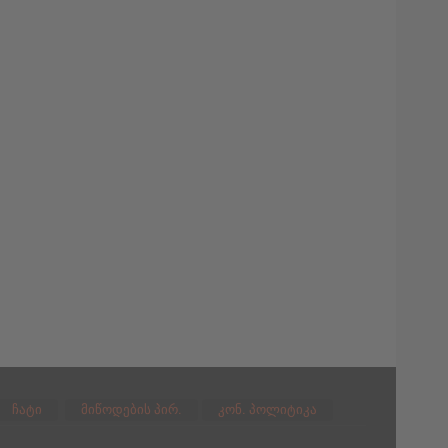
ჩატი
მიწოდების პირ.
კონ. პოლიტიკა