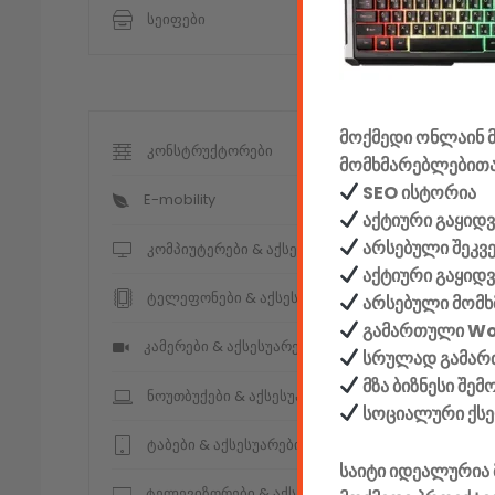
სეიფები
მოქმედი ონლაინ მ
კონსტრუქტორები
მომხმარებლებითა
SEO ისტორია
E-mobility
აქტიური გაყიდვ
არსებული შეკვ
კომპიუტერები & აქსესუარები
აქტიური გაყიდ
ტელეფონები & აქსესუარები
არსებული მომხ
გამართული W
კამერები & აქსესუარები
სრულად გამართ
მზა ბიზნესი შე
ნოუთბუქები & აქსესუარები
სოციალური ქს
ტაბები & აქსესუარები
საიტი იდეალურია 
ტელევიზორები & აქსესუარები