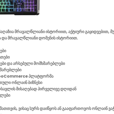
აღაზია მრავალწლიანი ისტორიით, აქტიური გაყიდვებით, მ
 და მრავალწლიანი დომენის ისტორიით.
ები
ეთები
ვები და არსებული მომხმარებლები
მარებლები
ooCommerce პლატფორმა
ული ონლაინ ბიზნესი
მოსავლის მისაღებად პირველივე დღიდან
ელები
მათთვის, ვისაც სურს დაიწყოს ან გააფართოვოს ონლაინ ვა