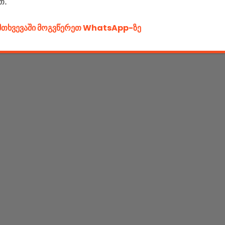
თ.
ემთხვევაში მოგვწერეთ WhatsApp-ზე