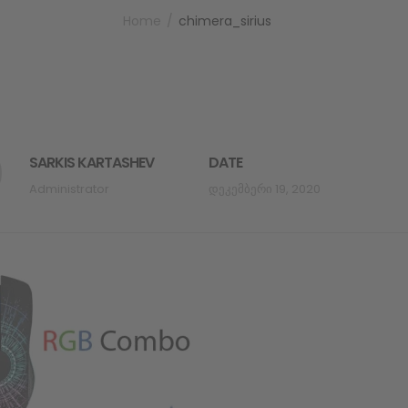
Home
chimera_sirius
SARKIS KARTASHEV
DATE
Administrator
Დეკემბერი 19, 2020