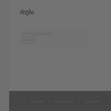
Ძიება
ძიება
მთავარი
პროდუქტები
კატეგორია