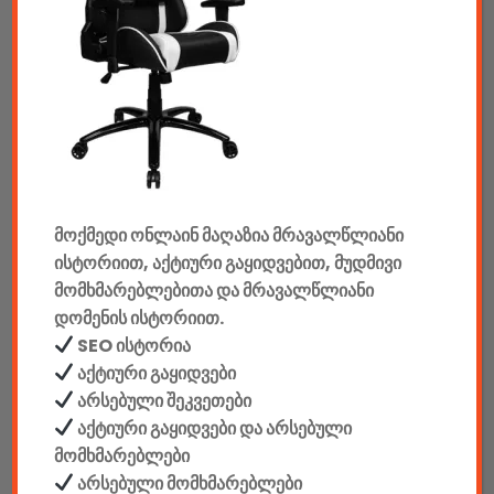
ტაბები & აქსესუარები
ტელევიზორები & აქსესუარები
აუდიო & ვიდეო
კონსოლები & აქსესუარები
მოქმედი ონლაინ მაღაზია მრავალწლიანი
მანქანის აქსესუარები
ისტორიით, აქტიური გაყიდვებით, მუდმივი
ელემენტები
მომხმარებლებითა და მრავალწლიანი
დომენის ისტორიით.
აკკუმულატორები
SEO ისტორია
აქტიური გაყიდვები
კაბელები & დამტენები
არსებული შეკვეთები
აქტიური გაყიდვები და არსებული
დისკები
მომხმარებლები
ჩანთები
არსებული მომხმარებლები