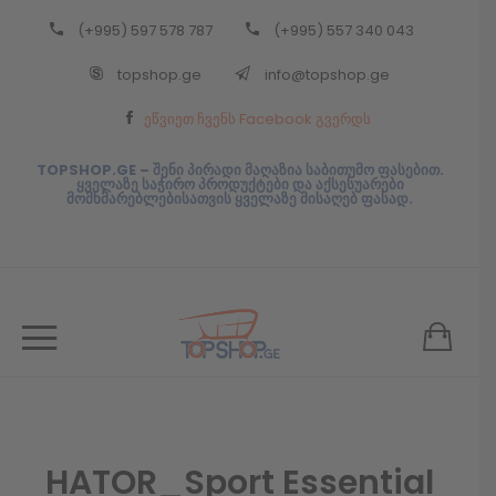
(+995) 597 578 787
(+995) 557 340 043
Back
topshop.ge
info@topshop.ge
ᲥᲐᲠᲗᲣᲚᲘ
ეწვიეთ ჩვენს Facebook გვერდს
ᲥᲐᲠᲗᲣᲚᲘ
TOPSHOP.GE – შენი პირადი მაღაზია საბითუმო ფასებით.
ყველაზე საჭირო პროდუქტები და აქსესუარები
მომხმარებლებისათვის ყველაზე მისაღებ ფასად.
HATOR_Sport Essential