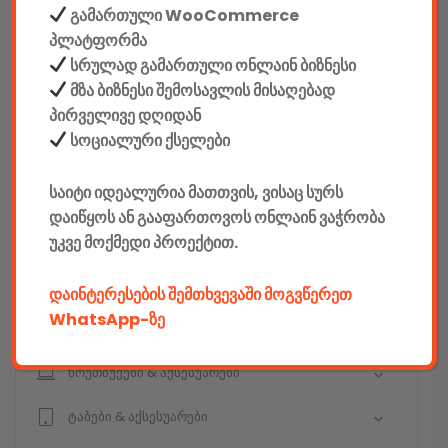
გამართული WooCommerce
სეიფები
პლატფორმა
სრულად გამართული ონლაინ ბიზნესი
მზა ბიზნესი შემოსავლის მისაღებად
პირველივე დღიდან
სოციალური ქსელები
კონსტრუქტორები
საიტი იდეალურია მათთვის, ვისაც სურს
E-mobility
დაიწყოს ან გააფართოვოს ონლაინ ვაჭრობა
კომპიუტერები & აქსესუარები
უკვე მოქმედი პროექტით.
ტელეფონები & აქსესუარები
დაინტერესების შემთხვევაში მოგვწერეთ
WhatsApp-ზე
კამერები & აქსესუარები
ნოუთბუქები & აქსესუარები
ტაბები & აქსესუარები