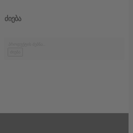
Ძიება
ძიება