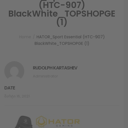
(HTC-907)
BlackWhite_TOPSHOPGE
(1)
Home
HATOR_Sport Essential (HTC-907)
BlackWhite_TOPSHOPGE (1)
RUDOLPH KARTASHEV
Administrator
DATE
Მარტი 16, 2021