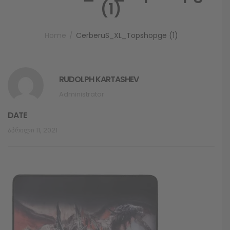
(1)
Home
CerberuS_XL_Topshopge (1)
RUDOLPH KARTASHEV
Administrator
DATE
Აპრილი 11, 2021