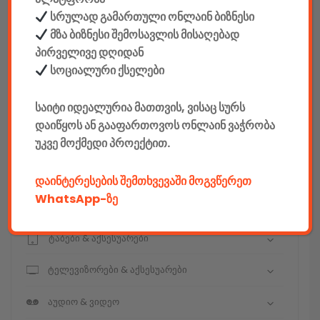
სრულად გამართული ონლაინ ბიზნესი
მზა ბიზნესი შემოსავლის მისაღებად
კონსტრუქტორები
პირველივე დღიდან
სოციალური ქსელები
E-mobility
საიტი იდეალურია მათთვის, ვისაც სურს
კომპიუტერები & აქსესუარები
დაიწყოს ან გააფართოვოს ონლაინ ვაჭრობა
უკვე მოქმედი პროექტით.
ტელეფონები & აქსესუარები
კამერები & აქსესუარები
დაინტერესების შემთხვევაში მოგვწერეთ
WhatsApp-ზე
ნოუთბუქები & აქსესუარები
ტაბები & აქსესუარები
ტელევიზორები & აქსესუარები
აუდიო & ვიდეო