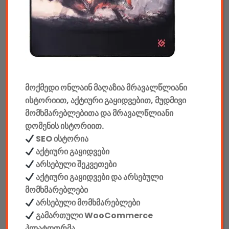
აუდიო & ვიდეო
კონსოლები & აქსესუარები
მანქანის აქსესუარები
მოქმედი ონლაინ მაღაზია მრავალწლიანი
ელემენტები
ისტორიით, აქტიური გაყიდვებით, მუდმივი
აკკუმულატორები
მომხმარებლებითა და მრავალწლიანი
დომენის ისტორიით.
კაბელები & დამტენები
SEO ისტორია
აქტიური გაყიდვები
დისკები
არსებული შეკვეთები
აქტიური გაყიდვები და არსებული
ჩანთები
მომხმარებლები
არსებული მომხმარებლები
სეიფები
გამართული WooCommerce
პლატფორმა