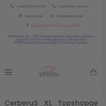
(+995) 597 578 787
(+995) 557 340 043
Back
topshop.ge
info@topshop.ge
ᲥᲐᲠᲗᲣᲚᲘ
ეწვიეთ ჩვენს Facebook გვერდს
ᲥᲐᲠᲗᲣᲚᲘ
TOPSHOP.GE – შენი პირადი მაღაზია საბითუმო ფასებით.
ყველაზე საჭირო პროდუქტები და აქსესუარები
მომხმარებლებისათვის ყველაზე მისაღებ ფასად.
CerberuS_XL_Topshopge