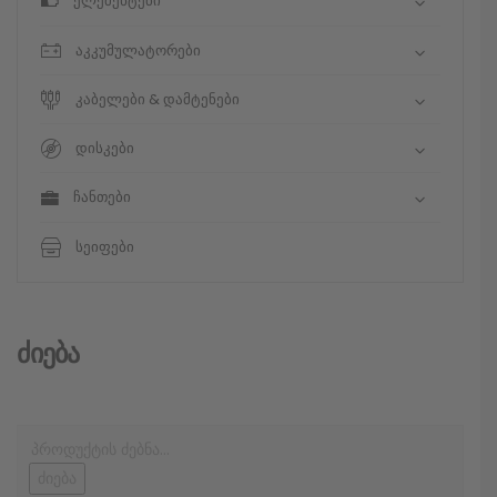
ელემენტები
აკკუმულატორები
კაბელები & დამტენები
დისკები
ჩანთები
სეიფები
Ძიება
ძიება