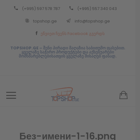
(+995) 597 578 787
(+995) 557 340 043
Back
topshop.ge
info@topshop.ge
ᲥᲐᲠᲗᲣᲚᲘ
ეწვიეთ ჩვენს Facebook გვერდს
ᲥᲐᲠᲗᲣᲚᲘ
TOPSHOP.GE – შენი პირადი მაღაზია საბითუმო ფასებით.
ყველაზე საჭირო პროდუქტები და აქსესუარები
მომხმარებლებისათვის ყველაზე მისაღებ ფასად.
Без-имени-1-16.png