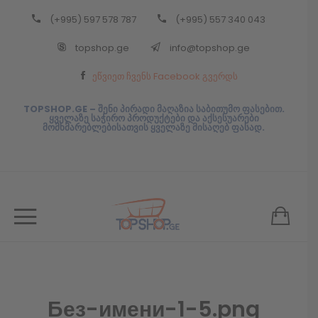
(+995) 597 578 787
(+995) 557 340 043
Back
topshop.ge
info@topshop.ge
ᲥᲐᲠᲗᲣᲚᲘ
ეწვიეთ ჩვენს Facebook გვერდს
ᲥᲐᲠᲗᲣᲚᲘ
TOPSHOP.GE – შენი პირადი მაღაზია საბითუმო ფასებით.
ყველაზე საჭირო პროდუქტები და აქსესუარები
მომხმარებლებისათვის ყველაზე მისაღებ ფასად.
Без-имени-1-5.png