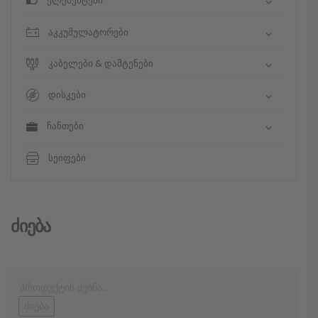
ელემენტები
აკკუმულატორები
კაბელები & დამტენები
დისკები
ჩანთები
სეიფები
Ძიება
ძიება