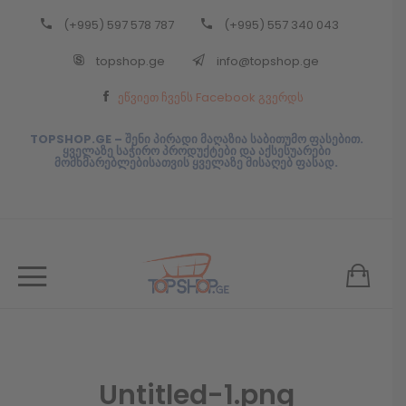
(+995) 597 578 787
(+995) 557 340 043
Back
topshop.ge
info@topshop.ge
ᲥᲐᲠᲗᲣᲚᲘ
ეწვიეთ ჩვენს Facebook გვერდს
ᲥᲐᲠᲗᲣᲚᲘ
TOPSHOP.GE – შენი პირადი მაღაზია საბითუმო ფასებით.
ყველაზე საჭირო პროდუქტები და აქსესუარები
მომხმარებლებისათვის ყველაზე მისაღებ ფასად.
Untitled-1.png