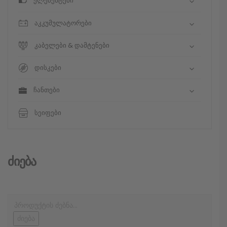
ელემენტები
აკკუმულატორები
კაბელები & დამტენები
დისკები
ჩანთები
სეიფები
Ძიება
ძიება