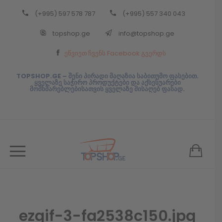
(+995) 597 578 787
(+995) 557 340 043
Back
topshop.ge
info@topshop.ge
ᲥᲐᲠᲗᲣᲚᲘ
ეწვიეთ ჩვენს Facebook გვერდს
ᲥᲐᲠᲗᲣᲚᲘ
TOPSHOP.GE – შენი პირადი მაღაზია საბითუმო ფასებით.
ყველაზე საჭირო პროდუქტები და აქსესუარები
მომხმარებლებისათვის ყველაზე მისაღებ ფასად.
ezgif-3-fa2538c150.jpg