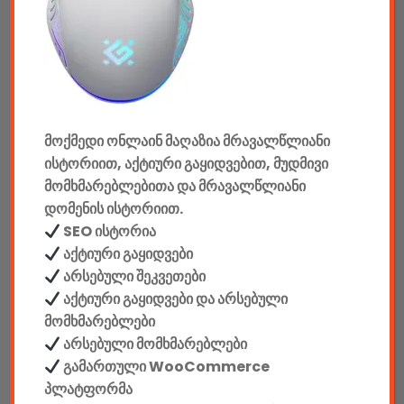
აუდიო & ვიდეო
კონსოლები & აქსესუარები
მანქანის აქსესუარები
ელემენტები
მოქმედი ონლაინ მაღაზია მრავალწლიანი
ისტორიით, აქტიური გაყიდვებით, მუდმივი
აკკუმულატორები
მომხმარებლებითა და მრავალწლიანი
დომენის ისტორიით.
კაბელები & დამტენები
SEO ისტორია
დისკები
აქტიური გაყიდვები
არსებული შეკვეთები
ჩანთები
აქტიური გაყიდვები და არსებული
მომხმარებლები
სეიფები
არსებული მომხმარებლები
გამართული WooCommerce
პლატფორმა