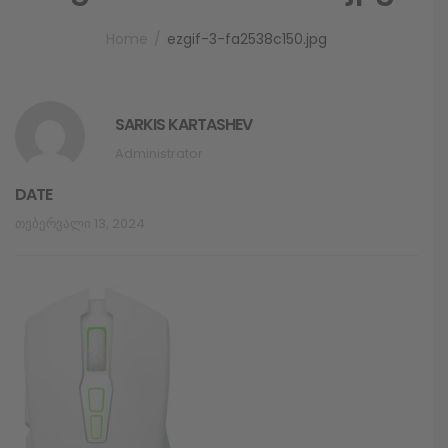
Home
ezgif-3-fa2538c150.jpg
SARKIS KARTASHEV
Administrator
DATE
Თებერვალი 13, 2024