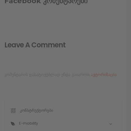
Facebook კომენტარები
Leave A Comment
კომენტარის დასატოვებლად უნდა გაიაროთ
ავტორიზაცია
.
კონსტრუქტორები
E-mobility