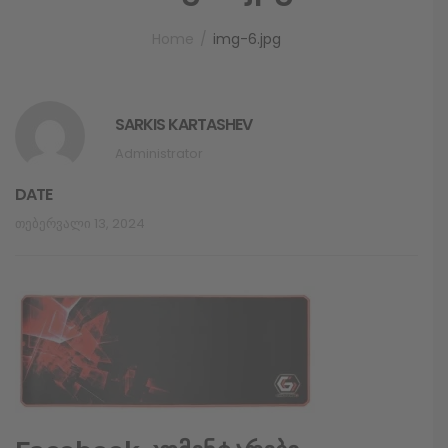
Home
img-6.jpg
SARKIS KARTASHEV
Administrator
DATE
Თებერვალი 13, 2024