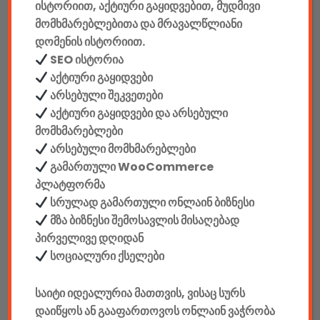
ისტორიით, აქტიური გაყიდვებით, მუდმივი
აკკუმულატორები
მომხმარებლებითა და მრავალწლიანი
დომენის ისტორიით.
კაბელები & დამტენები
SEO ისტორია
დისკები
აქტიური გაყიდვები
არსებული შეკვეთები
ჩანთები
აქტიური გაყიდვები და არსებული
მომხმარებლები
სეიფები
არსებული მომხმარებლები
გამართული WooCommerce
პლატფორმა
სრულად გამართული ონლაინ ბიზნესი
მზა ბიზნესი შემოსავლის მისაღებად
კონსტრუქტორები
პირველივე დღიდან
E-mobility
სოციალური ქსელები
კომპიუტერები & აქსესუარები
საიტი იდეალურია მათთვის, ვისაც სურს
დაიწყოს ან გააფართოვოს ონლაინ ვაჭრობა
ტელეფონები & აქსესუარები