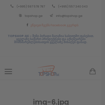
(+995) 597 578 787
(+995) 557 340 043
Back
topshop.ge
info@topshop.ge
ᲥᲐᲠᲗᲣᲚᲘ
ეწვიეთ ჩვენს Facebook გვერდს
ᲥᲐᲠᲗᲣᲚᲘ
TOPSHOP.GE – შენი პირადი მაღაზია საბითუმო ფასებით.
ყველაზე საჭირო პროდუქტები და აქსესუარები
მომხმარებლებისათვის ყველაზე მისაღებ ფასად.
img-6.jpg