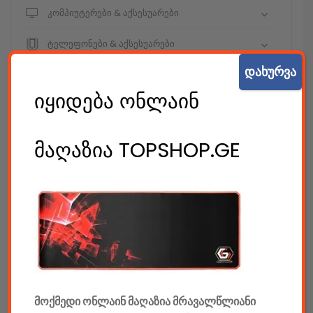
კომპიუტერები & აქსესუარები
ტელეფონები & აქსესუარები
დახურვა
კამერები & აქსესუარები
იყიდება ონლაინ
ნოუთბუქები & აქსესუარები
ტაბები & აქსესუარები
მაღაზია TOPSHOP.GE
ტელევიზორები & აქსესუარები
აუდიო & ვიდეო
კონსოლები & აქსესუარები
მანქანის აქსესუარები
ელემენტები
მოქმედი ონლაინ მაღაზია მრავალწლიანი