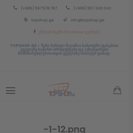
(+995) 597 578 787
(+995) 557 340 043
Back
topshop.ge
info@topshop.ge
ᲥᲐᲠᲗᲣᲚᲘ
ეწვიეთ ჩვენს Facebook გვერდს
ᲥᲐᲠᲗᲣᲚᲘ
TOPSHOP.GE – შენი პირადი მაღაზია საბითუმო ფასებით.
ყველაზე საჭირო პროდუქტები და აქსესუარები
მომხმარებლებისათვის ყველაზე მისაღებ ფასად.
-1-12.png