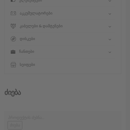
ელემენტები
აკკუმულატორები
კაბელები & დამტენები
დისკები
ჩანთები
სეიფები
Ძიება
ძიება