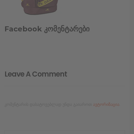
Facebook კომენტარები
Leave A Comment
კომენტარის დასატოვებლად უნდა გაიაროთ
ავტორიზაცია
.