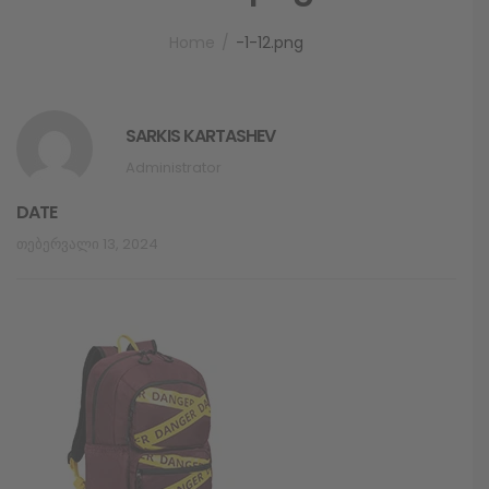
Home
-1-12.png
SARKIS KARTASHEV
Administrator
DATE
Თებერვალი 13, 2024