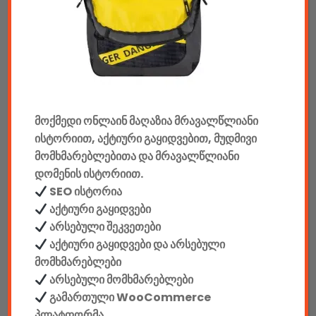
აუდიო & ვიდეო
კონსოლები & აქსესუარები
მანქანის აქსესუარები
მოქმედი ონლაინ მაღაზია მრავალწლიანი
ელემენტები
ისტორიით, აქტიური გაყიდვებით, მუდმივი
აკკუმულატორები
მომხმარებლებითა და მრავალწლიანი
დომენის ისტორიით.
კაბელები & დამტენები
SEO ისტორია
აქტიური გაყიდვები
დისკები
არსებული შეკვეთები
აქტიური გაყიდვები და არსებული
ჩანთები
მომხმარებლები
არსებული მომხმარებლები
სეიფები
გამართული WooCommerce
პლატფორმა