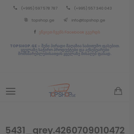
(+995) 597 578 787
(+995) 557 340 043
Back
topshop.ge
info@topshop.ge
ᲥᲐᲠᲗᲣᲚᲘ
ეწვიეთ ჩვენს Facebook გვერდს
ᲥᲐᲠᲗᲣᲚᲘ
TOPSHOP.GE – შენი პირადი მაღაზია საბითუმო ფასებით.
ყველაზე საჭირო პროდუქტები და აქსესუარები
მომხმარებლებისათვის ყველაზე მისაღებ ფასად.
5431_grey.4260709010472