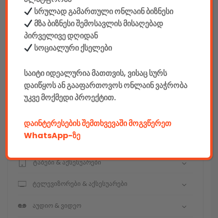
სრულად გამართული ონლაინ ბიზნესი
მზა ბიზნესი შემოსავლის მისაღებად
კონსტრუქტორები
პირველივე დღიდან
სოციალური ქსელები
E-mobility
საიტი იდეალურია მათთვის, ვისაც სურს
კომპიუტერები & აქსესუარები
დაიწყოს ან გააფართოვოს ონლაინ ვაჭრობა
უკვე მოქმედი პროექტით.
ტელეფონები & აქსესუარები
კამერები & აქსესუარები
დაინტერესების შემთხვევაში მოგვწერეთ
WhatsApp-ზე
ნოუთბუქები & აქსესუარები
ტაბები & აქსესუარები
ტელევიზორები & აქსესუარები
აუდიო & ვიდეო