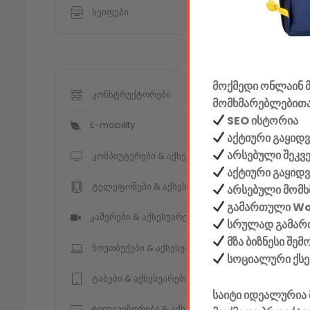
სეიფები
მოქმედი ონლაინ მ
კონსტრუქტორები
მომხმარებლებითა
SEO ისტორია
E-mobility
აქტიური გაყიდვ
არსებული შეკვ
კომპიუტერები & აქსესუარები
აქტიური გაყიდ
ტელეფონები & აქსესუარები
არსებული მომხ
გამართული W
კამერები & აქსესუარები
სრულად გამართ
მზა ბიზნესი შე
ნოუთბუქები & აქსესუარები
სოციალური ქს
ტაბები & აქსესუარები
საიტი იდეალურია 
ტელევიზორები & აქსესუარები