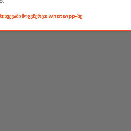
თ.
ემთხვევაში მოგვწერეთ WhatsApp-ზე