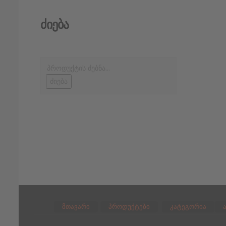
Ძიება
ძიება
მთავარი
პროდუქტები
კატეგორია