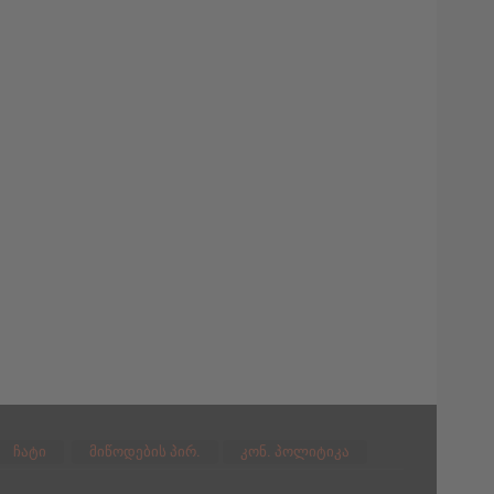
ჩატი
მიწოდების პირ.
კონ. პოლიტიკა