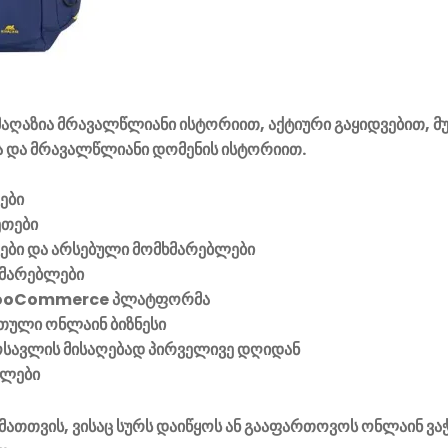
აღაზია მრავალწლიანი ისტორიით, აქტიური გაყიდვებით, მ
 და მრავალწლიანი დომენის ისტორიით.
ები
ეთები
ვები და არსებული მომხმარებლები
მარებლები
ooCommerce პლატფორმა
ული ონლაინ ბიზნესი
მოსავლის მისაღებად პირველივე დღიდან
ელები
მათთვის, ვისაც სურს დაიწყოს ან გააფართოვოს ონლაინ ვა