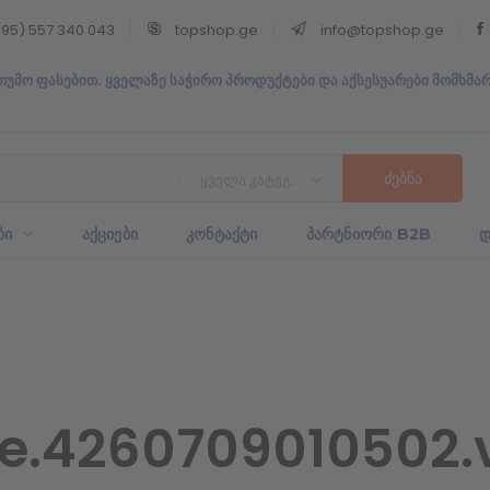
95) 557 340 043
topshop.ge
info@topshop.ge
თუმო ფასებით. ყველაზე საჭირო პროდუქტები და აქსესუარები მომხმა
ყველა კატეგორია
ᲑᲘ
ᲐᲥᲪᲘᲔᲑᲘ
ᲙᲝᲜᲢᲐᲥᲢᲘ
ᲞᲐᲠᲢᲜᲘᲝᲠᲘ B2B
Დ
e.4260709010502.v