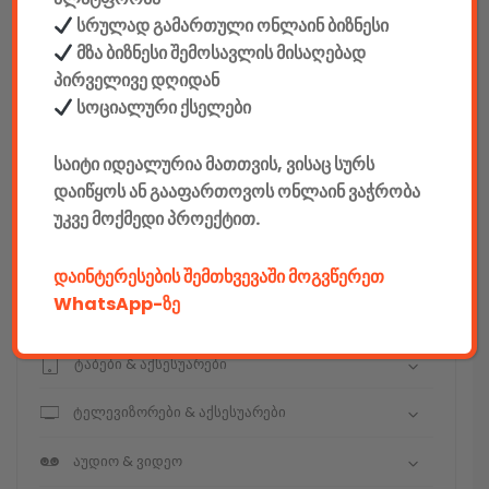
სრულად გამართული ონლაინ ბიზნესი
მზა ბიზნესი შემოსავლის მისაღებად
კონსტრუქტორები
პირველივე დღიდან
სოციალური ქსელები
E-mobility
საიტი იდეალურია მათთვის, ვისაც სურს
კომპიუტერები & აქსესუარები
დაიწყოს ან გააფართოვოს ონლაინ ვაჭრობა
უკვე მოქმედი პროექტით.
ტელეფონები & აქსესუარები
კამერები & აქსესუარები
დაინტერესების შემთხვევაში მოგვწერეთ
WhatsApp-ზე
ნოუთბუქები & აქსესუარები
ტაბები & აქსესუარები
ტელევიზორები & აქსესუარები
აუდიო & ვიდეო