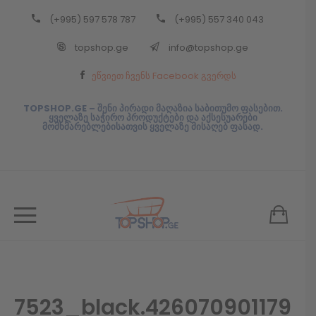
(+995) 597 578 787
(+995) 557 340 043
Back
topshop.ge
info@topshop.ge
ᲥᲐᲠᲗᲣᲚᲘ
ეწვიეთ ჩვენს Facebook გვერდს
ᲥᲐᲠᲗᲣᲚᲘ
TOPSHOP.GE – შენი პირადი მაღაზია საბითუმო ფასებით.
ყველაზე საჭირო პროდუქტები და აქსესუარები
მომხმარებლებისათვის ყველაზე მისაღებ ფასად.
7523_black.426070901179