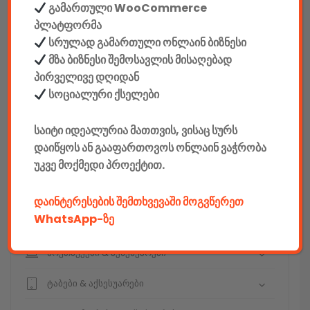
გამართული WooCommerce
სეიფები
პლატფორმა
სრულად გამართული ონლაინ ბიზნესი
მზა ბიზნესი შემოსავლის მისაღებად
პირველივე დღიდან
სოციალური ქსელები
კონსტრუქტორები
საიტი იდეალურია მათთვის, ვისაც სურს
E-mobility
დაიწყოს ან გააფართოვოს ონლაინ ვაჭრობა
კომპიუტერები & აქსესუარები
უკვე მოქმედი პროექტით.
ტელეფონები & აქსესუარები
დაინტერესების შემთხვევაში მოგვწერეთ
WhatsApp-ზე
კამერები & აქსესუარები
ნოუთბუქები & აქსესუარები
ტაბები & აქსესუარები