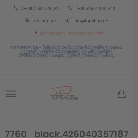
(+995) 597 578 787
(+995) 557 340 043
Back
topshop.ge
info@topshop.ge
ᲥᲐᲠᲗᲣᲚᲘ
ეწვიეთ ჩვენს Facebook გვერდს
ᲥᲐᲠᲗᲣᲚᲘ
TOPSHOP.GE – შენი პირადი მაღაზია საბითუმო ფასებით.
ყველაზე საჭირო პროდუქტები და აქსესუარები
მომხმარებლებისათვის ყველაზე მისაღებ ფასად.
7760_black.426040357187