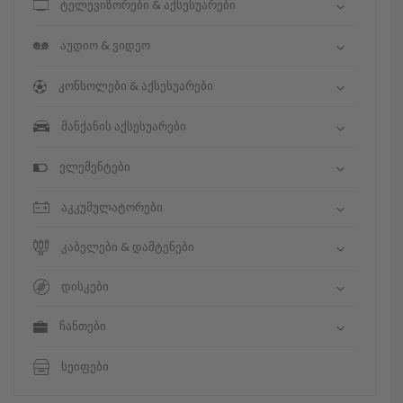
ტელევიზორები & აქსესუარები
აუდიო & ვიდეო
კონსოლები & აქსესუარები
მანქანის აქსესუარები
ელემენტები
აკკუმულატორები
კაბელები & დამტენები
დისკები
ჩანთები
სეიფები