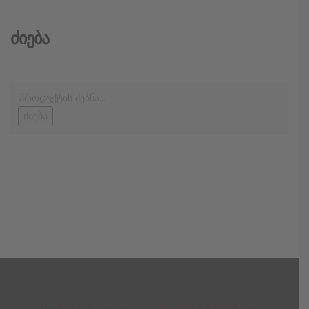
Ძიება
ძიება