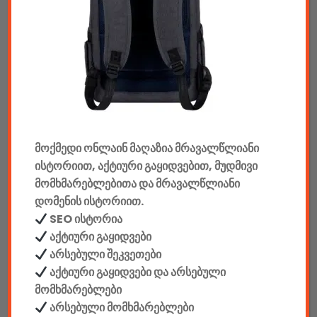
ტაბები & აქსესუარები
ტელევიზორები & აქსესუარები
აუდიო & ვიდეო
კონსოლები & აქსესუარები
მანქანის აქსესუარები
მოქმედი ონლაინ მაღაზია მრავალწლიანი
ისტორიით, აქტიური გაყიდვებით, მუდმივი
ელემენტები
მომხმარებლებითა და მრავალწლიანი
დომენის ისტორიით.
აკკუმულატორები
SEO ისტორია
აქტიური გაყიდვები
კაბელები & დამტენები
არსებული შეკვეთები
აქტიური გაყიდვები და არსებული
დისკები
მომხმარებლები
ჩანთები
არსებული მომხმარებლები