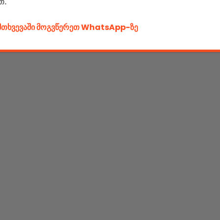
თ.
ემთხვევაში მოგვწერეთ WhatsApp-ზე