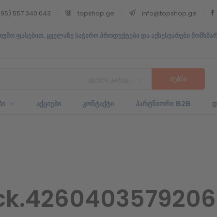
95) 557 340 043
topshop.ge
info@topshop.ge
თუმო ფასებით. ყველაზე საჭირო პროდუქტები და აქსესუარები მომხმა
ყველა კატეგორია
ᲑᲘ
ᲐᲥᲪᲘᲔᲑᲘ
ᲙᲝᲜᲢᲐᲥᲢᲘ
ᲞᲐᲠᲢᲜᲘᲝᲠᲘ B2B
Დ
k.4260403579206.