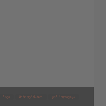
ჩატი
მიწოდების პირ.
კონ. პოლიტიკა