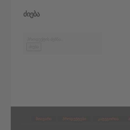
Ძიება
ძიება
მთავარი
პროდუქტები
კატეგორია