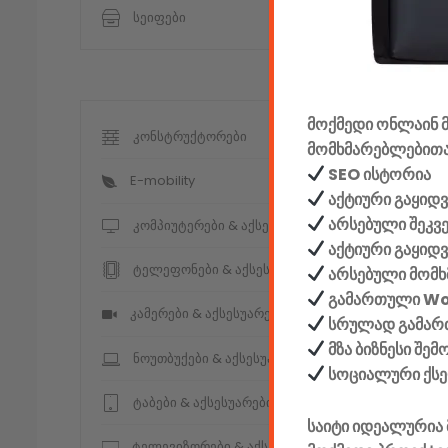
სეიფები
მოქმედი ონლაინ მ
კონსტრუქტორები
მომხმარებლებითა
SEO ისტორია
E-mobility
აქტიური გაყიდვ
არსებული შეკვ
კომპიუტერები & აქსესუარები
აქტიური გაყიდ
ტელეფონები & აქსესუარები
არსებული მომხ
გამართული W
კამერები & აქსესუარები
სრულად გამართ
მზა ბიზნესი შე
ნოუთბუქები & აქსესუარები
სოციალური ქს
ტაბები & აქსესუარები
საიტი იდეალურია 
ტელევიზორები & აქსესუარები