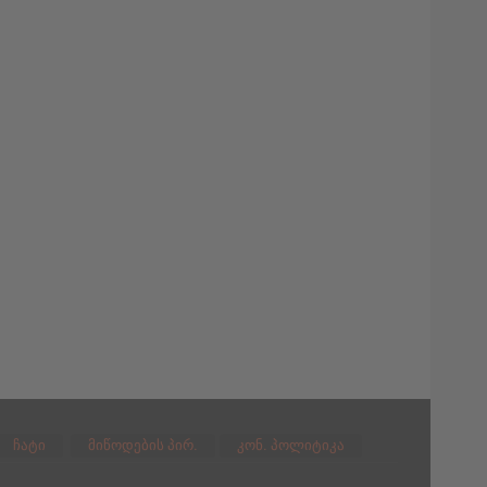
ჩატი
მიწოდების პირ.
კონ. პოლიტიკა