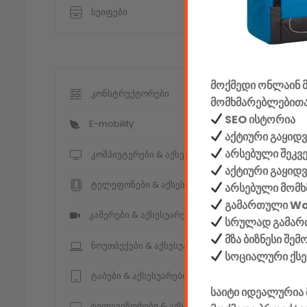
სეიფები
მოქმედი ონლაინ მ
კონსტრუქტორები
მომხმარებლებითა
SEO ისტორია
E-mobility
აქტიური გაყიდვ
არსებული შეკვ
კომპიუტერები & აქსესუარები
აქტიური გაყიდ
ტელეფონები & აქსესუარები
არსებული მომხ
გამართული W
კამერები & აქსესუარები
სრულად გამართ
მზა ბიზნესი შე
ნოუთბუქები & აქსესუარები
სოციალური ქს
ტაბები & აქსესუარები
საიტი იდეალურია 
ტელევიზორები & აქსესუარები