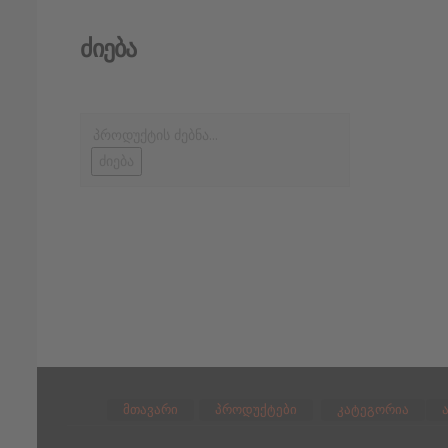
Ძიება
ძიება
მთავარი
პროდუქტები
კატეგორია