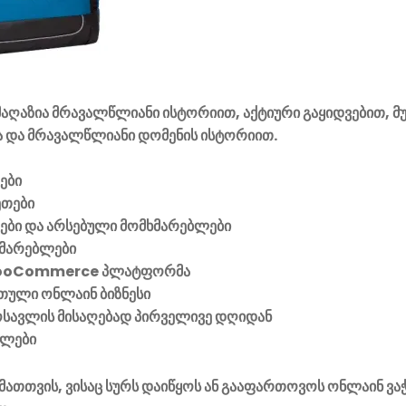
აღაზია მრავალწლიანი ისტორიით, აქტიური გაყიდვებით, მ
 და მრავალწლიანი დომენის ისტორიით.
ები
ეთები
ვები და არსებული მომხმარებლები
მარებლები
ooCommerce პლატფორმა
ული ონლაინ ბიზნესი
მოსავლის მისაღებად პირველივე დღიდან
ელები
მათთვის, ვისაც სურს დაიწყოს ან გააფართოვოს ონლაინ ვა