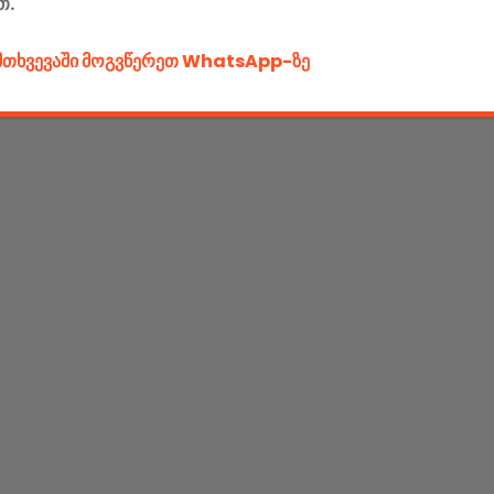
თ.
ემთხვევაში მოგვწერეთ WhatsApp-ზე