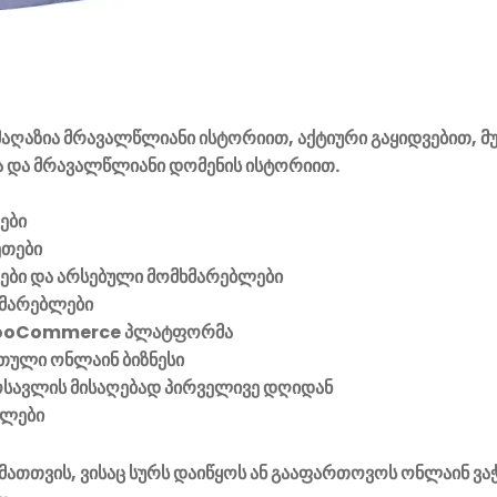
აღაზია მრავალწლიანი ისტორიით, აქტიური გაყიდვებით, მ
 და მრავალწლიანი დომენის ისტორიით.
ები
ეთები
ვები და არსებული მომხმარებლები
მარებლები
ooCommerce პლატფორმა
ული ონლაინ ბიზნესი
მოსავლის მისაღებად პირველივე დღიდან
ელები
მათთვის, ვისაც სურს დაიწყოს ან გააფართოვოს ონლაინ ვა