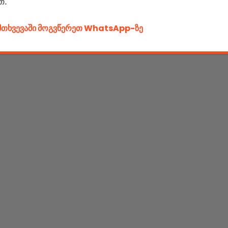
თ.
ემთხვევაში მოგვწერეთ WhatsApp-ზე