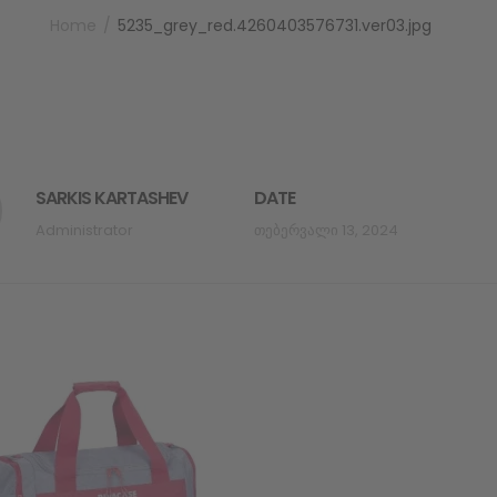
Home
5235_grey_red.4260403576731.ver03.jpg
SARKIS KARTASHEV
DATE
Administrator
Თებერვალი 13, 2024