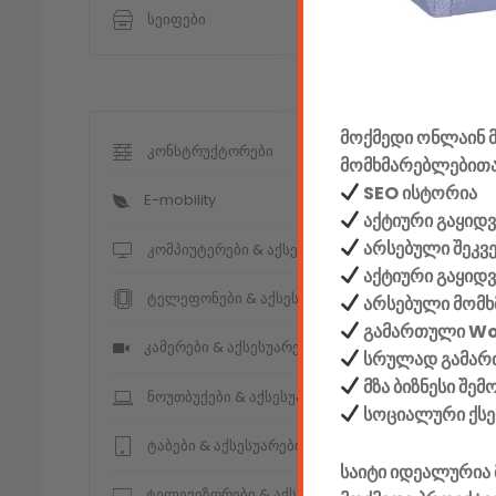
სეიფები
მოქმედი ონლაინ მ
კონსტრუქტორები
მომხმარებლებითა
SEO ისტორია
E-mobility
აქტიური გაყიდვ
არსებული შეკვ
კომპიუტერები & აქსესუარები
აქტიური გაყიდ
ტელეფონები & აქსესუარები
არსებული მომხ
გამართული W
კამერები & აქსესუარები
სრულად გამართ
მზა ბიზნესი შე
ნოუთბუქები & აქსესუარები
სოციალური ქს
ტაბები & აქსესუარები
საიტი იდეალურია 
ტელევიზორები & აქსესუარები