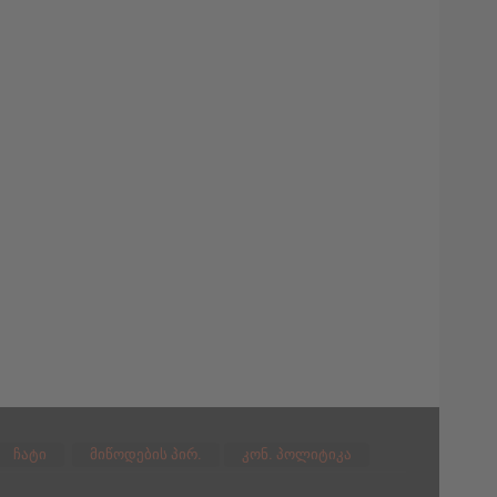
ჩატი
მიწოდების პირ.
კონ. პოლიტიკა