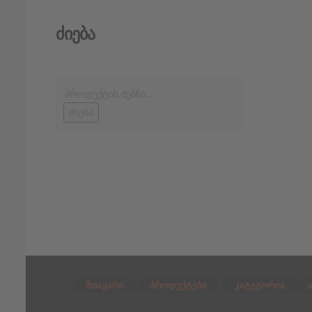
Ძიება
ძიება
მთავარი
პროდუქტები
კატეგორია