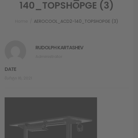
140_TOPSHOPGE (3)
Home
AEROCOOL_ACD2-140_TOPSHOPGE (3)
RUDOLPH KARTASHEV
Administrator
DATE
Მარტი 16, 2021