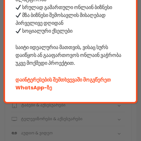
სრულად გამართული ონლაინ ბიზნესი
მზა ბიზნესი შემოსავლის მისაღებად
კონსტრუქტორები
პირველივე დღიდან
სოციალური ქსელები
E-mobility
საიტი იდეალურია მათთვის, ვისაც სურს
კომპიუტერები & აქსესუარები
დაიწყოს ან გააფართოვოს ონლაინ ვაჭრობა
უკვე მოქმედი პროექტით.
ტელეფონები & აქსესუარები
კამერები & აქსესუარები
დაინტერესების შემთხვევაში მოგვწერეთ
WhatsApp-ზე
ნოუთბუქები & აქსესუარები
ტაბები & აქსესუარები
ტელევიზორები & აქსესუარები
აუდიო & ვიდეო