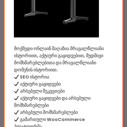
აუდიო & ვიდეო
კონსოლები & აქსესუარები
მანქანის აქსესუარები
მოქმედი ონლაინ მაღაზია მრავალწლიანი
ელემენტები
ისტორიით, აქტიური გაყიდვებით, მუდმივი
აკკუმულატორები
მომხმარებლებითა და მრავალწლიანი
დომენის ისტორიით.
კაბელები & დამტენები
SEO ისტორია
აქტიური გაყიდვები
დისკები
არსებული შეკვეთები
აქტიური გაყიდვები და არსებული
ჩანთები
მომხმარებლები
არსებული მომხმარებლები
სეიფები
გამართული WooCommerce
პლატფორმა