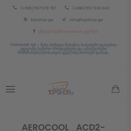
(+995) 597 578 787
(+995) 557 340 043
Back
topshop.ge
info@topshop.ge
ᲥᲐᲠᲗᲣᲚᲘ
ეწვიეთ ჩვენს Facebook გვერდს
ᲥᲐᲠᲗᲣᲚᲘ
TOPSHOP.GE – შენი პირადი მაღაზია საბითუმო ფასებით.
ყველაზე საჭირო პროდუქტები და აქსესუარები
მომხმარებლებისათვის ყველაზე მისაღებ ფასად.
AEROCOOL_ACD2-