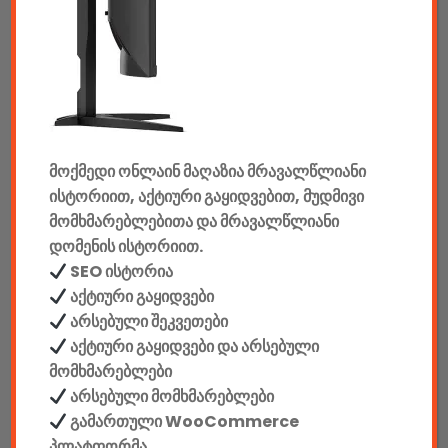
აუდიო & ვიდეო
კონსოლები & აქსესუარები
მანქანის აქსესუარები
მოქმედი ონლაინ მაღაზია მრავალწლიანი
ელემენტები
ისტორიით, აქტიური გაყიდვებით, მუდმივი
აკკუმულატორები
მომხმარებლებითა და მრავალწლიანი
დომენის ისტორიით.
კაბელები & დამტენები
SEO ისტორია
აქტიური გაყიდვები
დისკები
არსებული შეკვეთები
აქტიური გაყიდვები და არსებული
ჩანთები
მომხმარებლები
არსებული მომხმარებლები
სეიფები
გამართული WooCommerce
პლატფორმა