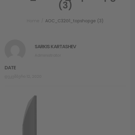
(3)
Home
AOC_C32G1_topshopge (3)
SARKIS KARTASHEV
Administrator
DATE
Დეკემბერი 12, 2020