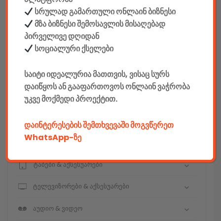
სრულად გამართული ონლაინ ბიზნესი
მზა ბიზნესი შემოსავლის მისაღებად
კონსტრუქტორები
პირველივე დღიდან
სოციალური ქსელები
E-mobility
საიტი იდეალურია მათთვის, ვისაც სურს
კომპიუტერები & აქსესუარები
დაიწყოს ან გააფართოვოს ონლაინ ვაჭრობა
უკვე მოქმედი პროექტით.
ტელეფონები & აქსესუარები
კამერები & აქსესუარები
დაინტერესების შემთხვევაში მოგვწერეთ
WhatsApp-ზე
ნოუთბუქები & აქსესუარები
ტაბები & აქსესუარები
ტელევიზორები & აქსესუარები
აუდიო & ვიდეო