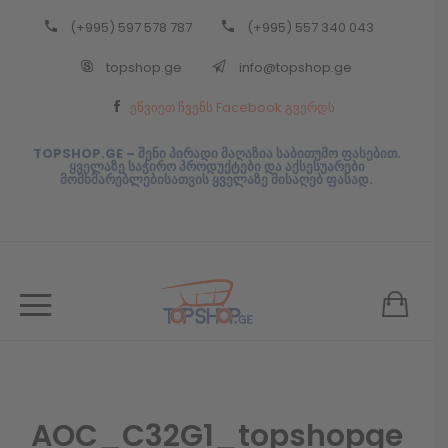
(+995) 597 578 787
(+995) 557 340 043
Back
topshop.ge
info@topshop.ge
ᲥᲐᲠᲗᲣᲚᲘ
ეწვიეთ ჩვენს Facebook გვერდს
ᲥᲐᲠᲗᲣᲚᲘ
TOPSHOP.GE – შენი პირადი მაღაზია საბითუმო ფასებით.
ყველაზე საჭირო პროდუქტები და აქსესუარები
მომხმარებლებისათვის ყველაზე მისაღებ ფასად.
AOC_C32G1_topshopge