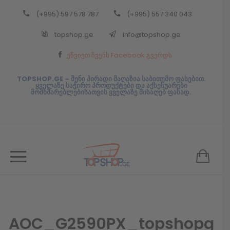
(+995) 597 578 787
(+995) 557 340 043
Back
topshop.ge
info@topshop.ge
ᲥᲐᲠᲗᲣᲚᲘ
ეწვიეთ ჩვენს Facebook გვერდს
ᲥᲐᲠᲗᲣᲚᲘ
TOPSHOP.GE – შენი პირადი მაღაზია საბითუმო ფასებით.
ყველაზე საჭირო პროდუქტები და აქსესუარები
მომხმარებლებისათვის ყველაზე მისაღებ ფასად.
AOC_G2590PX_topshopg