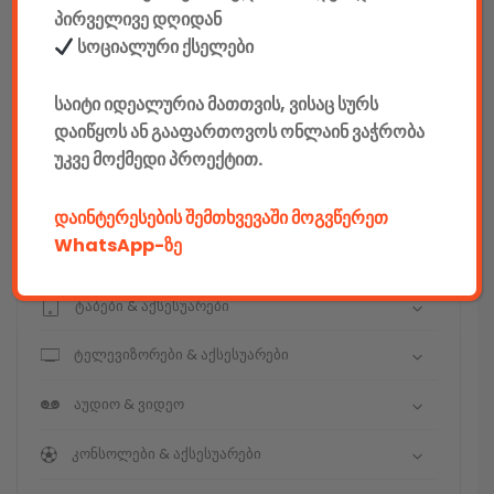
კონსტრუქტორები
პირველივე დღიდან
სოციალური ქსელები
E-mobility
საიტი იდეალურია მათთვის, ვისაც სურს
კომპიუტერები & აქსესუარები
დაიწყოს ან გააფართოვოს ონლაინ ვაჭრობა
უკვე მოქმედი პროექტით.
ტელეფონები & აქსესუარები
კამერები & აქსესუარები
დაინტერესების შემთხვევაში მოგვწერეთ
WhatsApp-ზე
ნოუთბუქები & აქსესუარები
ტაბები & აქსესუარები
ტელევიზორები & აქსესუარები
აუდიო & ვიდეო
კონსოლები & აქსესუარები