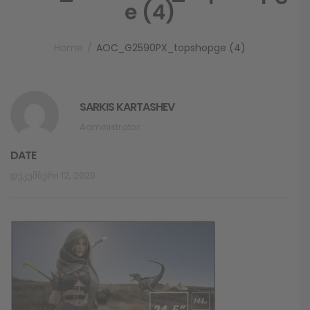
e (4)
Home
AOC_G2590PX_topshopge (4)
SARKIS KARTASHEV
Administrator
DATE
Დეკემბერი 12, 2020