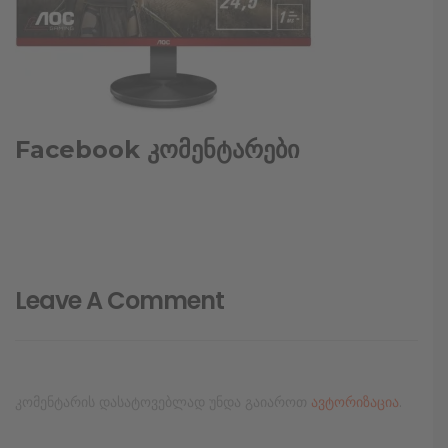
Facebook კომენტარები
Leave A Comment
კომენტარის დასატოვებლად უნდა გაიაროთ
ავტორიზაცია
.