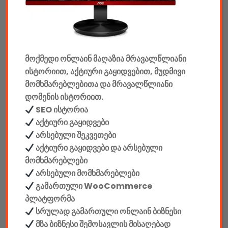
კონსოლები & აქსესუარები
მანქანის აქსესუარები
მოქმედი ონლაინ მაღაზია მრავალწლიანი
ელემენტები
ისტორიით, აქტიური გაყიდვებით, მუდმივი
აკკუმულატორები
მომხმარებლებითა და მრავალწლიანი
დომენის ისტორიით.
კაბელები & დამტენები
SEO ისტორია
აქტიური გაყიდვები
დისკები
არსებული შეკვეთები
აქტიური გაყიდვები და არსებული
ჩანთები
მომხმარებლები
არსებული მომხმარებლები
სეიფები
გამართული WooCommerce
პლატფორმა
სრულად გამართული ონლაინ ბიზნესი
მზა ბიზნესი შემოსავლის მისაღებად