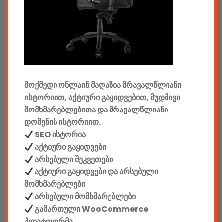
აუდიო & ვიდეო
კონსოლები & აქსესუარები
მანქანის აქსესუარები
მოქმედი ონლაინ მაღაზია მრავალწლიანი
ელემენტები
ისტორიით, აქტიური გაყიდვებით, მუდმივი
აკკუმულატორები
მომხმარებლებითა და მრავალწლიანი
დომენის ისტორიით.
კაბელები & დამტენები
SEO ისტორია
აქტიური გაყიდვები
დისკები
არსებული შეკვეთები
აქტიური გაყიდვები და არსებული
ჩანთები
მომხმარებლები
არსებული მომხმარებლები
სეიფები
გამართული WooCommerce
პლატფორმა