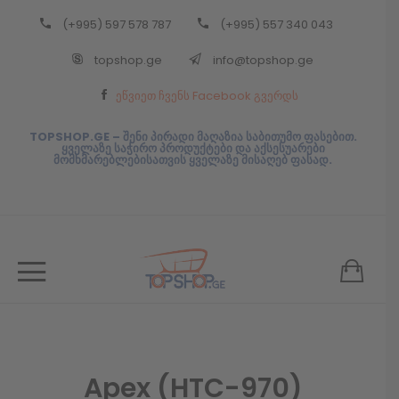
(+995) 597 578 787
(+995) 557 340 043
Back
topshop.ge
info@topshop.ge
ᲥᲐᲠᲗᲣᲚᲘ
ეწვიეთ ჩვენს Facebook გვერდს
ᲥᲐᲠᲗᲣᲚᲘ
TOPSHOP.GE – შენი პირადი მაღაზია საბითუმო ფასებით.
ყველაზე საჭირო პროდუქტები და აქსესუარები
მომხმარებლებისათვის ყველაზე მისაღებ ფასად.
Apex (HTC-970)