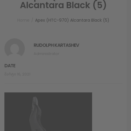
Alcantara Black (5)
Home
Apex (HTC-970) Alcantara Black (5)
RUDOLPH KARTASHEV
Administrator
DATE
Მარტი 16, 2021