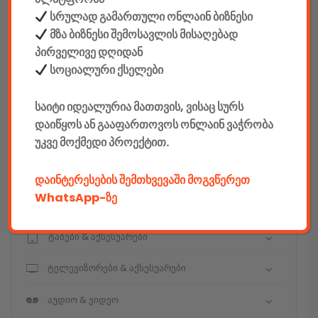
სრულად გამართული ონლაინ ბიზნესი
მზა ბიზნესი შემოსავლის მისაღებად
კონსტრუქტორები
პირველივე დღიდან
სოციალური ქსელები
E-mobility
საიტი იდეალურია მათთვის, ვისაც სურს
კომპიუტერები & აქსესუარები
დაიწყოს ან გააფართოვოს ონლაინ ვაჭრობა
უკვე მოქმედი პროექტით.
ტელეფონები & აქსესუარები
კამერები & აქსესუარები
დაინტერესების შემთხვევაში მოგვწერეთ
WhatsApp-ზე
ნოუთბუქები & აქსესუარები
ტაბები & აქსესუარები
ტელევიზორები & აქსესუარები
აუდიო & ვიდეო