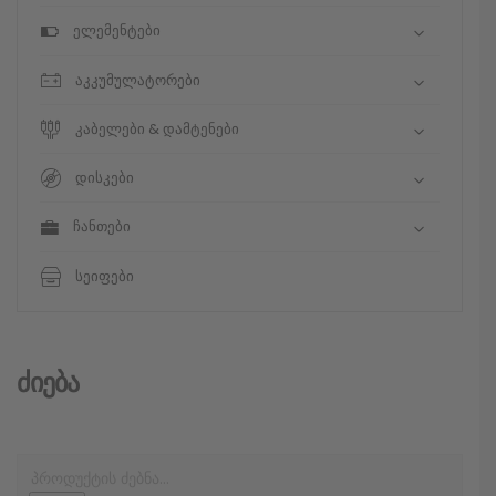
ელემენტები
აკკუმულატორები
კაბელები & დამტენები
დისკები
ჩანთები
სეიფები
Ძიება