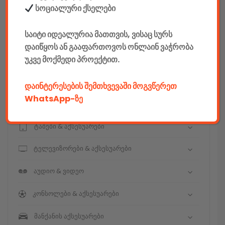
სოციალური ქსელები
E-mobility
საიტი იდეალურია მათთვის, ვისაც სურს
კომპიუტერები & აქსესუარები
დაიწყოს ან გააფართოვოს ონლაინ ვაჭრობა
უკვე მოქმედი პროექტით.
ტელეფონები & აქსესუარები
კამერები & აქსესუარები
დაინტერესების შემთხვევაში მოგვწერეთ
WhatsApp-ზე
ნოუთბუქები & აქსესუარები
ტაბები & აქსესუარები
ტელევიზორები & აქსესუარები
აუდიო & ვიდეო
კონსოლები & აქსესუარები
მანქანის აქსესუარები