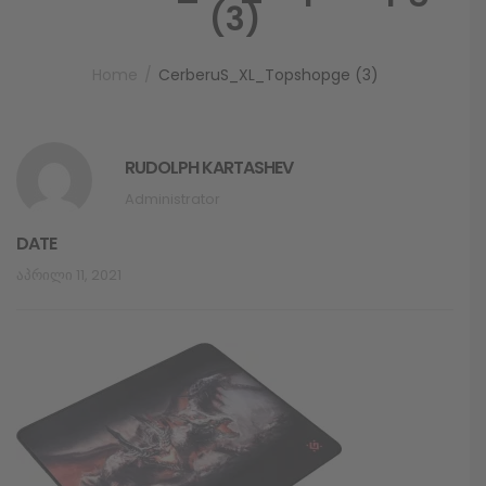
(3)
Home
CerberuS_XL_Topshopge (3)
RUDOLPH KARTASHEV
Administrator
DATE
Აპრილი 11, 2021