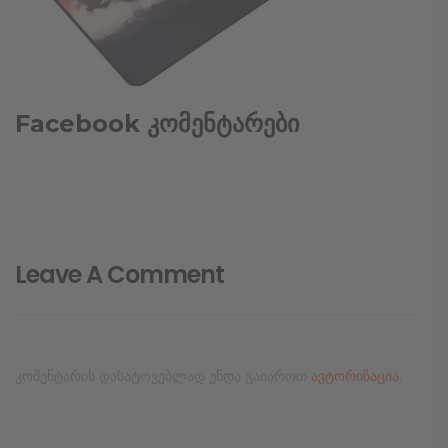
Facebook კომენტარები
Leave A Comment
კომენტარის დასატოვებლად უნდა გაიაროთ
ავტორიზაცია
.