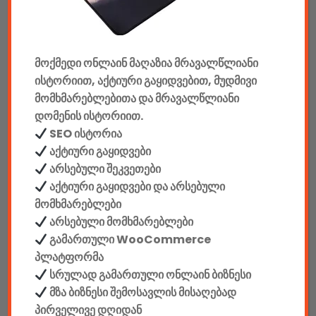
კონსოლები & აქსესუარები
მანქანის აქსესუარები
მოქმედი ონლაინ მაღაზია მრავალწლიანი
ელემენტები
ისტორიით, აქტიური გაყიდვებით, მუდმივი
აკკუმულატორები
მომხმარებლებითა და მრავალწლიანი
დომენის ისტორიით.
კაბელები & დამტენები
SEO ისტორია
აქტიური გაყიდვები
დისკები
არსებული შეკვეთები
აქტიური გაყიდვები და არსებული
ჩანთები
მომხმარებლები
არსებული მომხმარებლები
სეიფები
გამართული WooCommerce
პლატფორმა
სრულად გამართული ონლაინ ბიზნესი
მზა ბიზნესი შემოსავლის მისაღებად
კონსტრუქტორები
პირველივე დღიდან