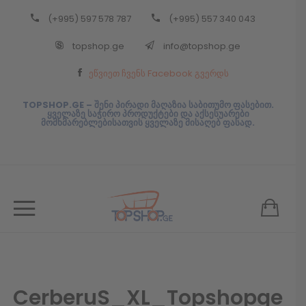
(+995) 597 578 787
(+995) 557 340 043
Back
topshop.ge
info@topshop.ge
ᲥᲐᲠᲗᲣᲚᲘ
ეწვიეთ ჩვენს Facebook გვერდს
ᲥᲐᲠᲗᲣᲚᲘ
TOPSHOP.GE – შენი პირადი მაღაზია საბითუმო ფასებით.
ყველაზე საჭირო პროდუქტები და აქსესუარები
მომხმარებლებისათვის ყველაზე მისაღებ ფასად.
CerberuS_XL_Topshopge