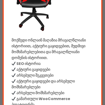
აუდიო & ვიდეო
კონსოლები & აქსესუარები
მანქანის აქსესუარები
მოქმედი ონლაინ მაღაზია მრავალწლიანი
ელემენტები
ისტორიით, აქტიური გაყიდვებით, მუდმივი
აკკუმულატორები
მომხმარებლებითა და მრავალწლიანი
დომენის ისტორიით.
კაბელები & დამტენები
SEO ისტორია
აქტიური გაყიდვები
დისკები
არსებული შეკვეთები
აქტიური გაყიდვები და არსებული
ჩანთები
მომხმარებლები
არსებული მომხმარებლები
სეიფები
გამართული WooCommerce
პლატფორმა