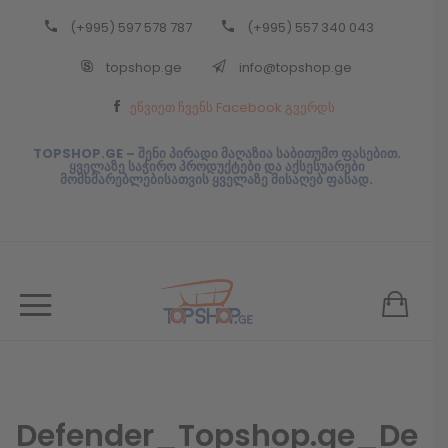
(+995) 597 578 787
(+995) 557 340 043
Back
topshop.ge
info@topshop.ge
ᲥᲐᲠᲗᲣᲚᲘ
ეწვიეთ ჩვენს Facebook გვერდს
ᲥᲐᲠᲗᲣᲚᲘ
TOPSHOP.GE – შენი პირადი მაღაზია საბითუმო ფასებით.
ყველაზე საჭირო პროდუქტები და აქსესუარები
მომხმარებლებისათვის ყველაზე მისაღებ ფასად.
Defender_Topshop.ge_De