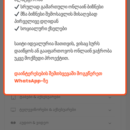
სრულად გამართული ონლაინ ბიზნესი
მზა ბიზნესი შემოსავლის მისაღებად
კონსტრუქტორები
პირველივე დღიდან
სოციალური ქსელები
E-mobility
საიტი იდეალურია მათთვის, ვისაც სურს
კომპიუტერები & აქსესუარები
დაიწყოს ან გააფართოვოს ონლაინ ვაჭრობა
უკვე მოქმედი პროექტით.
ტელეფონები & აქსესუარები
კამერები & აქსესუარები
დაინტერესების შემთხვევაში მოგვწერეთ
WhatsApp-ზე
ნოუთბუქები & აქსესუარები
ტაბები & აქსესუარები
ტელევიზორები & აქსესუარები
აუდიო & ვიდეო