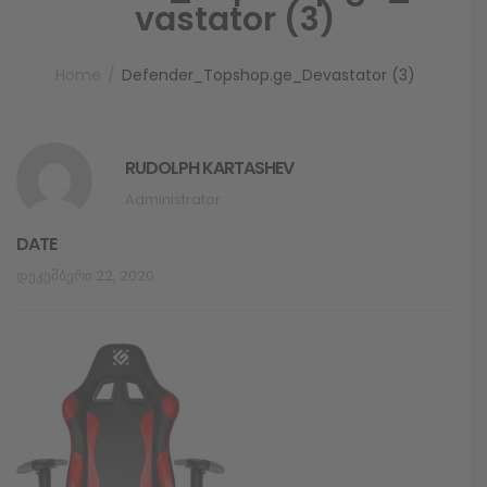
vastator (3)
Home
Defender_Topshop.ge_Devastator (3)
RUDOLPH KARTASHEV
Administrator
DATE
Დეკემბერი 22, 2020