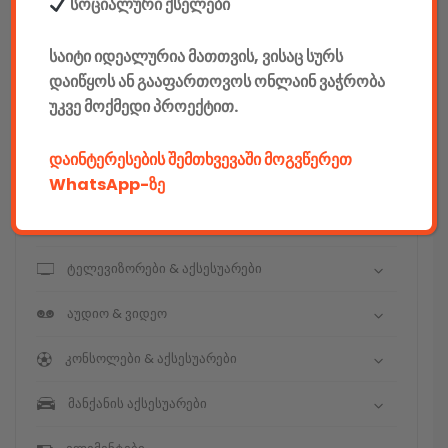
E-mobility
სოციალური ქსელები
კომპიუტერები & აქსესუარები
საიტი იდეალურია მათთვის, ვისაც სურს
დაიწყოს ან გააფართოვოს ონლაინ ვაჭრობა
ტელეფონები & აქსესუარები
უკვე მოქმედი პროექტით.
კამერები & აქსესუარები
დაინტერესების შემთხვევაში მოგვწერეთ
ნოუთბუქები & აქსესუარები
WhatsApp-ზე
ტაბები & აქსესუარები
ტელევიზორები & აქსესუარები
აუდიო & ვიდეო
კონსოლები & აქსესუარები
მანქანის აქსესუარები