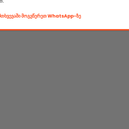
თ.
ემთხვევაში მოგვწერეთ WhatsApp-ზე