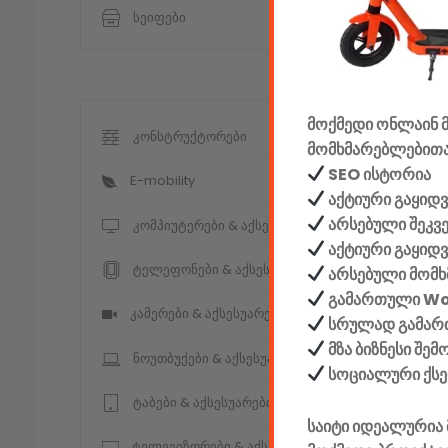
სეიფები
მოქმედი ონლაინ მ
კონსტრუქტორები
მომხმარებლებითა
SEO ისტორია
E-mobility
აქტიური გაყიდვ
არსებული შეკვ
კომპიუტერები & აქსესუარები
აქტიური გაყიდ
ტელეფონები & აქსესუარები
არსებული მომხ
გამართული W
კამერები & აქსესუარები
სრულად გამართ
მზა ბიზნესი შე
ნოუთბუქები & აქსესუარები
სოციალური ქს
ტაბები & აქსესუარები
საიტი იდეალურია 
ტელევიზორები & აქსესუარები