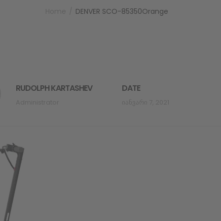
Home
DENVER SCO-85350Orange
RUDOLPH KARTASHEV
DATE
Administrator
Იანვარი 7, 2021