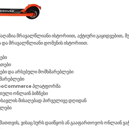
აღაზია მრავალწლიანი ისტორიით, აქტიური გაყიდვებით, მ
 და მრავალწლიანი დომენის ისტორიით.
ები
ეთები
ვები და არსებული მომხმარებლები
მარებლები
ooCommerce პლატფორმა
ული ონლაინ ბიზნესი
მოსავლის მისაღებად პირველივე დღიდან
ელები
მათთვის, ვისაც სურს დაიწყოს ან გააფართოვოს ონლაინ ვა