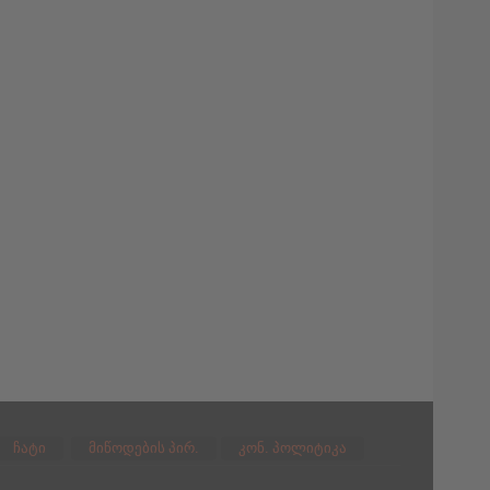
ჩატი
მიწოდების პირ.
კონ. პოლიტიკა