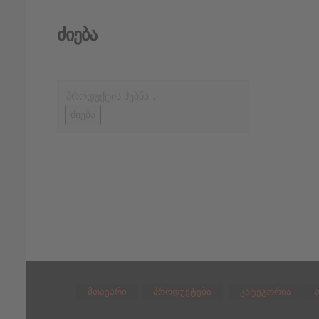
Ძიება
ძიება
მთავარი
პროდუქტები
კატეგორია