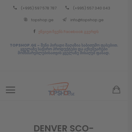
(+995) 597 578 787
(+995) 557 340 043
Back
topshop.ge
info@topshop.ge
ᲥᲐᲠᲗᲣᲚᲘ
ეწვიეთ ჩვენს Facebook გვერდს
ᲥᲐᲠᲗᲣᲚᲘ
TOPSHOP.GE – შენი პირადი მაღაზია საბითუმო ფასებით.
ყველაზე საჭირო პროდუქტები და აქსესუარები
მომხმარებლებისათვის ყველაზე მისაღებ ფასად.
DENVER SCO-