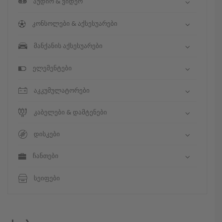
აუდიო & ვიდეო
კონსოლები & აქსესუარები
მანქანის აქსესუარები
ელემენტები
აკკუმულატორები
კაბელები & დამტენები
დისკები
ჩანთები
სეიფები