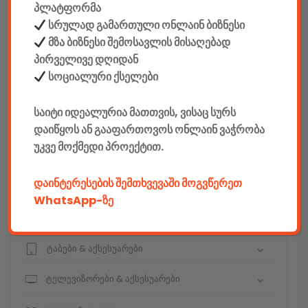
პლატფორმა
სრულად გამართული ონლაინ ბიზნესი
მზა ბიზნესი შემოსავლის მისაღებად
პირველივე დღიდან
კონსტრუქტორები
სოციალური ქსელები
E-mobility
საიტი იდეალურია მათთვის, ვისაც სურს
კომპიუტერები & აქსესუარები
დაიწყოს ან გააფართოვოს ონლაინ ვაჭრობა
უკვე მოქმედი პროექტით.
ტელეფონები & აქსესუარები
დაინტერესების შემთხვევაში მოგვწერეთ
კამერები & აქსესუარები
WhatsApp-ზე
ნოუთბუქები & აქსესუარები
ტაბები & აქსესუარები
ტელევიზორები & აქსესუარები