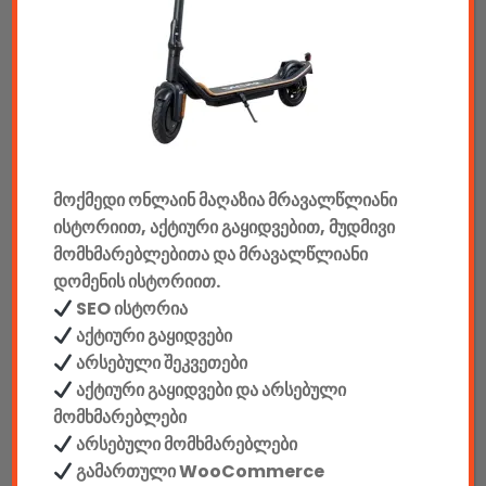
ტელევიზორები & აქსესუარები
აუდიო & ვიდეო
კონსოლები & აქსესუარები
მანქანის აქსესუარები
მოქმედი ონლაინ მაღაზია მრავალწლიანი
ელემენტები
ისტორიით, აქტიური გაყიდვებით, მუდმივი
მომხმარებლებითა და მრავალწლიანი
აკკუმულატორები
დომენის ისტორიით.
SEO ისტორია
კაბელები & დამტენები
აქტიური გაყიდვები
არსებული შეკვეთები
დისკები
აქტიური გაყიდვები და არსებული
ჩანთები
მომხმარებლები
არსებული მომხმარებლები
სეიფები
გამართული WooCommerce