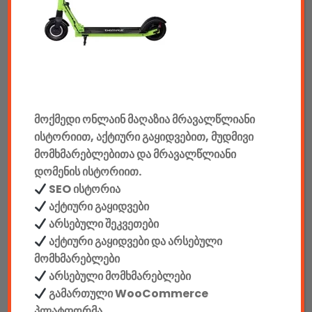
აუდიო & ვიდეო
კონსოლები & აქსესუარები
მანქანის აქსესუარები
მოქმედი ონლაინ მაღაზია მრავალწლიანი
ელემენტები
ისტორიით, აქტიური გაყიდვებით, მუდმივი
აკკუმულატორები
მომხმარებლებითა და მრავალწლიანი
დომენის ისტორიით.
კაბელები & დამტენები
SEO ისტორია
აქტიური გაყიდვები
დისკები
არსებული შეკვეთები
აქტიური გაყიდვები და არსებული
ჩანთები
მომხმარებლები
არსებული მომხმარებლები
სეიფები
გამართული WooCommerce
პლატფორმა