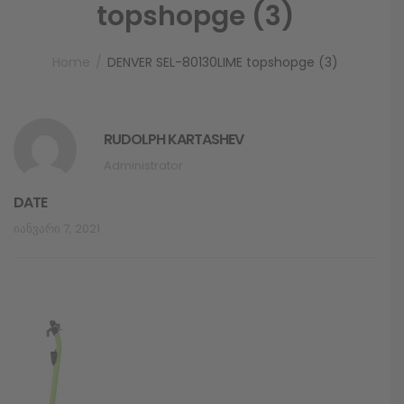
topshopge (3)
Home
DENVER SEL-80130LIME topshopge (3)
RUDOLPH KARTASHEV
Administrator
DATE
Იანვარი 7, 2021