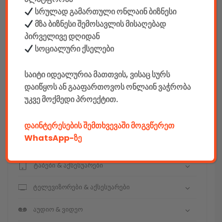
სრულად გამართული ონლაინ ბიზნესი
მზა ბიზნესი შემოსავლის მისაღებად
კონსტრუქტორები
პირველივე დღიდან
სოციალური ქსელები
E-mobility
საიტი იდეალურია მათთვის, ვისაც სურს
კომპიუტერები & აქსესუარები
დაიწყოს ან გააფართოვოს ონლაინ ვაჭრობა
უკვე მოქმედი პროექტით.
ტელეფონები & აქსესუარები
კამერები & აქსესუარები
დაინტერესების შემთხვევაში მოგვწერეთ
WhatsApp-ზე
ნოუთბუქები & აქსესუარები
ტაბები & აქსესუარები
ტელევიზორები & აქსესუარები
აუდიო & ვიდეო