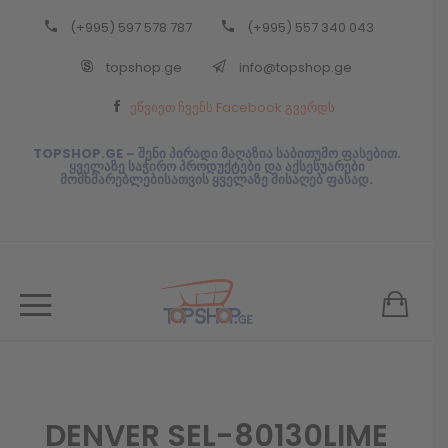
(+995) 597 578 787
(+995) 557 340 043
Back
topshop.ge
info@topshop.ge
ᲥᲐᲠᲗᲣᲚᲘ
ეწვიეთ ჩვენს Facebook გვერდს
ᲥᲐᲠᲗᲣᲚᲘ
TOPSHOP.GE – შენი პირადი მაღაზია საბითუმო ფასებით.
ყველაზე საჭირო პროდუქტები და აქსესუარები
მომხმარებლებისათვის ყველაზე მისაღებ ფასად.
DENVER SEL-80130LIME