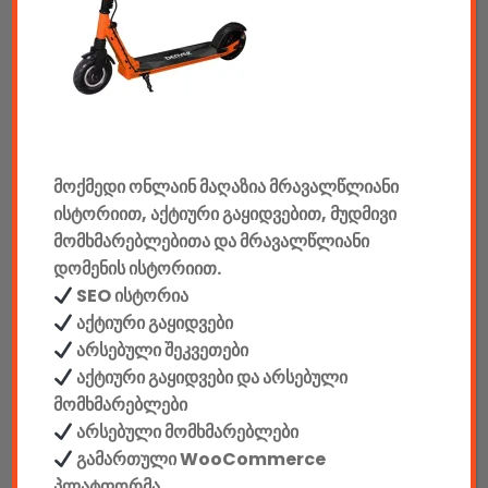
აუდიო & ვიდეო
კონსოლები & აქსესუარები
მანქანის აქსესუარები
მოქმედი ონლაინ მაღაზია მრავალწლიანი
ელემენტები
ისტორიით, აქტიური გაყიდვებით, მუდმივი
აკკუმულატორები
მომხმარებლებითა და მრავალწლიანი
დომენის ისტორიით.
კაბელები & დამტენები
SEO ისტორია
აქტიური გაყიდვები
დისკები
არსებული შეკვეთები
აქტიური გაყიდვები და არსებული
ჩანთები
მომხმარებლები
არსებული მომხმარებლები
სეიფები
გამართული WooCommerce
პლატფორმა