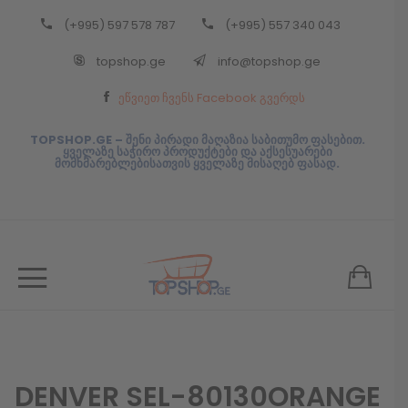
(+995) 597 578 787
(+995) 557 340 043
Back
topshop.ge
info@topshop.ge
ᲥᲐᲠᲗᲣᲚᲘ
ეწვიეთ ჩვენს Facebook გვერდს
ᲥᲐᲠᲗᲣᲚᲘ
TOPSHOP.GE – შენი პირადი მაღაზია საბითუმო ფასებით.
ყველაზე საჭირო პროდუქტები და აქსესუარები
მომხმარებლებისათვის ყველაზე მისაღებ ფასად.
DENVER SEL-80130ORANGE