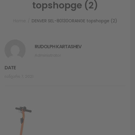
topshopge (2)
Home
DENVER SEL-80130ORANGE topshopge (2)
RUDOLPH KARTASHEV
Administrator
DATE
Იანვარი 7, 2021