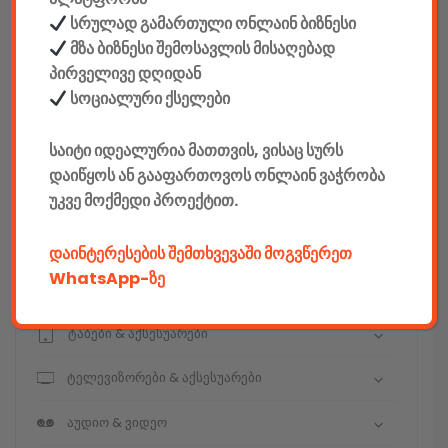
სრულად გამართული ონლაინ ბიზნესი
მზა ბიზნესი შემოსავლის მისაღებად
კონსტრუქტორები
პირველივე დღიდან
სოციალური ქსელები
E-mobility
საიტი იდეალურია მათთვის, ვისაც სურს
კომპიუტერები & აქსესუარები
დაიწყოს ან გააფართოვოს ონლაინ ვაჭრობა
უკვე მოქმედი პროექტით.
ტელეფონები & აქსესუარები
კამერები & აქსესუარები
დაინტერესების შემთხვევაში მოგვწერეთ
WhatsApp-ზე
ნოუთბუქები & აქსესუარები
ტაბები & აქსესუარები
ტელევიზორები & აქსესუარები
აუდიო & ვიდეო