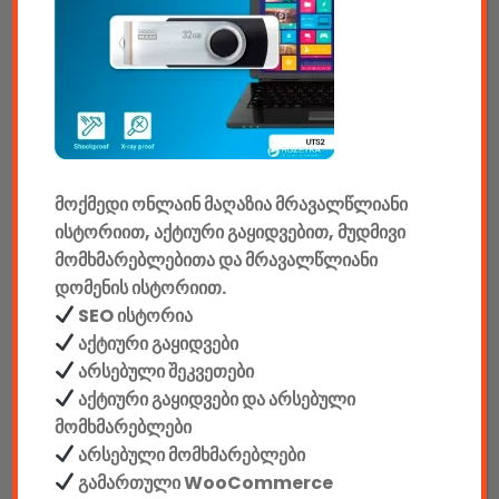
ტელევიზორები & აქსესუარები
აუდიო & ვიდეო
კონსოლები & აქსესუარები
მანქანის აქსესუარები
მოქმედი ონლაინ მაღაზია მრავალწლიანი
ელემენტები
ისტორიით, აქტიური გაყიდვებით, მუდმივი
მომხმარებლებითა და მრავალწლიანი
აკკუმულატორები
დომენის ისტორიით.
SEO ისტორია
კაბელები & დამტენები
აქტიური გაყიდვები
დისკები
არსებული შეკვეთები
აქტიური გაყიდვები და არსებული
ჩანთები
მომხმარებლები
არსებული მომხმარებლები
სეიფები
გამართული WooCommerce