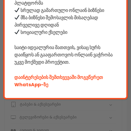
პლატფორმა
სრულად გამართული ონლაინ ბიზნესი
მზა ბიზნესი შემოსავლის მისაღებად
პირველივე დღიდან
კონსტრუქტორები
სოციალური ქსელები
E-mobility
საიტი იდეალურია მათთვის, ვისაც სურს
კომპიუტერები & აქსესუარები
დაიწყოს ან გააფართოვოს ონლაინ ვაჭრობა
უკვე მოქმედი პროექტით.
ტელეფონები & აქსესუარები
დაინტერესების შემთხვევაში მოგვწერეთ
კამერები & აქსესუარები
WhatsApp-ზე
ნოუთბუქები & აქსესუარები
ტაბები & აქსესუარები
ტელევიზორები & აქსესუარები
აუდიო & ვიდეო