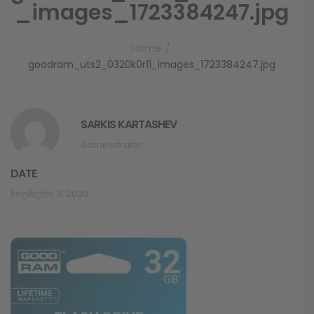
_images_1723384247.jpg
Home
goodram_uts2_0320k0r11_images_1723384247.jpg
SARKIS KARTASHEV
Administrator
DATE
Ნოემბერი 3, 2020