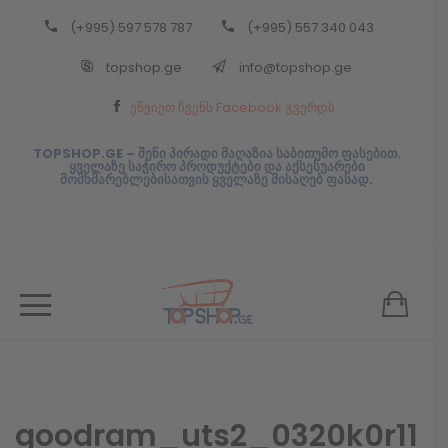
(+995) 597 578 787
(+995) 557 340 043
Back
topshop.ge
info@topshop.ge
ᲥᲐᲠᲗᲣᲚᲘ
ეწვიეთ ჩვენს Facebook გვერდს
ᲥᲐᲠᲗᲣᲚᲘ
TOPSHOP.GE – შენი პირადი მაღაზია საბითუმო ფასებით.
ყველაზე საჭირო პროდუქტები და აქსესუარები
მომხმარებლებისათვის ყველაზე მისაღებ ფასად.
goodram_uts2_0320k0r11