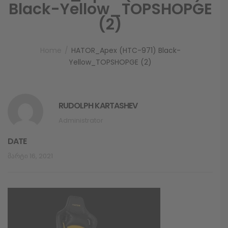
Black-Yellow_TOPSHOPGE
(2)
Home
HATOR_Apex (HTC-971) Black-
Yellow_TOPSHOPGE (2)
RUDOLPH KARTASHEV
Administrator
DATE
Მარტი 16, 2021