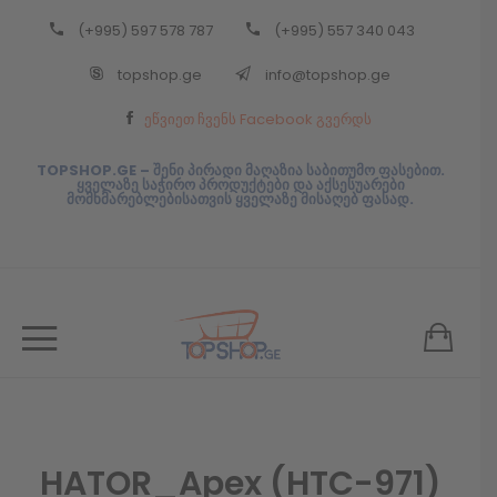
(+995) 597 578 787
(+995) 557 340 043
Back
topshop.ge
info@topshop.ge
ᲥᲐᲠᲗᲣᲚᲘ
ეწვიეთ ჩვენს Facebook გვერდს
ᲥᲐᲠᲗᲣᲚᲘ
TOPSHOP.GE – შენი პირადი მაღაზია საბითუმო ფასებით.
ყველაზე საჭირო პროდუქტები და აქსესუარები
მომხმარებლებისათვის ყველაზე მისაღებ ფასად.
HATOR_Apex (HTC-971)