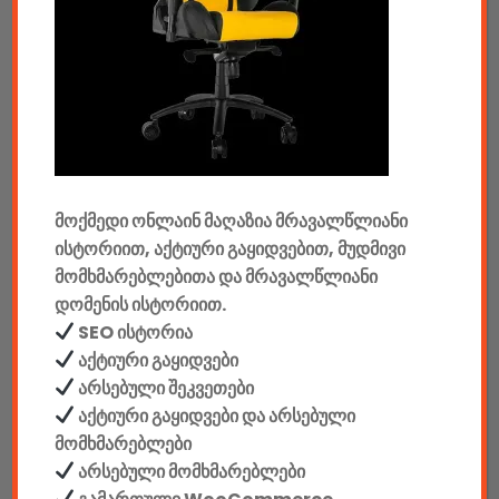
ტაბები & აქსესუარები
ტელევიზორები & აქსესუარები
აუდიო & ვიდეო
კონსოლები & აქსესუარები
მანქანის აქსესუარები
მოქმედი ონლაინ მაღაზია მრავალწლიანი
ისტორიით, აქტიური გაყიდვებით, მუდმივი
ელემენტები
მომხმარებლებითა და მრავალწლიანი
დომენის ისტორიით.
აკკუმულატორები
SEO ისტორია
კაბელები & დამტენები
აქტიური გაყიდვები
არსებული შეკვეთები
დისკები
აქტიური გაყიდვები და არსებული
მომხმარებლები
ჩანთები
არსებული მომხმარებლები