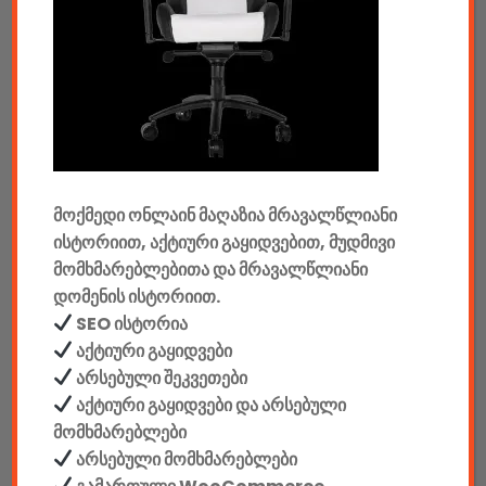
ტაბები & აქსესუარები
ტელევიზორები & აქსესუარები
აუდიო & ვიდეო
კონსოლები & აქსესუარები
მანქანის აქსესუარები
მოქმედი ონლაინ მაღაზია მრავალწლიანი
ისტორიით, აქტიური გაყიდვებით, მუდმივი
ელემენტები
მომხმარებლებითა და მრავალწლიანი
დომენის ისტორიით.
აკკუმულატორები
SEO ისტორია
კაბელები & დამტენები
აქტიური გაყიდვები
არსებული შეკვეთები
დისკები
აქტიური გაყიდვები და არსებული
მომხმარებლები
ჩანთები
არსებული მომხმარებლები