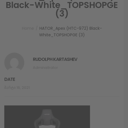
Black-White_TOPSHOPGE
(3)
Home
HATOR_Apex (HTC-972) Black-
White_TOPSHOPGE (3)
RUDOLPH KARTASHEV
Administrator
DATE
Მარტი 16, 2021