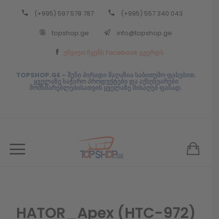
(+995) 597 578 787
(+995) 557 340 043
Back
topshop.ge
info@topshop.ge
ᲥᲐᲠᲗᲣᲚᲘ
ეწვიეთ ჩვენს Facebook გვერდს
ᲥᲐᲠᲗᲣᲚᲘ
TOPSHOP.GE – შენი პირადი მაღაზია საბითუმო ფასებით.
ყველაზე საჭირო პროდუქტები და აქსესუარები
მომხმარებლებისათვის ყველაზე მისაღებ ფასად.
HATOR_Apex (HTC-972)