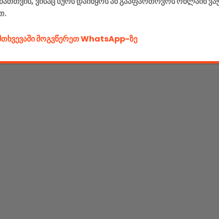
მათთვის, ვისაც სურს დაიწყოს ან გააფართოვოს ონლაინ ვა
თ.
ემთხვევაში მოგვწერეთ WhatsApp-ზე