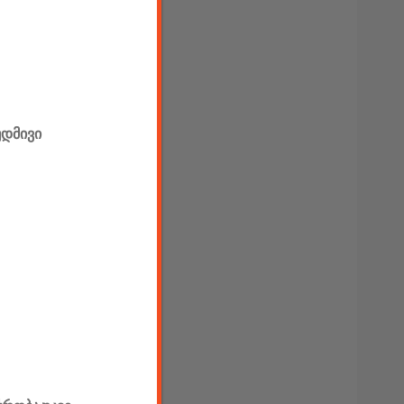
უდმივი