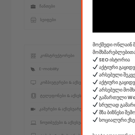
ჩანთები
კომენტარ
სეიფები
მოქმედი ონლაინ მ
მომხმარებლებითა
კონსტრუქტორები
SEO ისტორია
აქტიური გაყიდვ
E-mobility
არსებული შეკვ
აქტიური გაყიდ
კომპიუტერები & აქსესუარები
არსებული მომხ
ტელეფონები & აქსესუარები
გამართული W
სრულად გამართ
კამერები & აქსესუარები
მზა ბიზნესი შე
სოციალური ქს
ნოუთბუქები & აქსესუარები