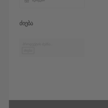
სეიფები
Ძიება
ძიება