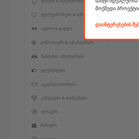
საიტი იდეალურია 
ტაბები & აქსესუარები
მოქმედი პროექტი
ტელევიზორები & აქსესუარები
დაინტერესების შ
აუდიო & ვიდეო
კონსოლები & აქსესუარები
მანქანის აქსესუარები
ელემენტები
აკკუმულატორები
კაბელები & დამტენები
დისკები
ჩანთები