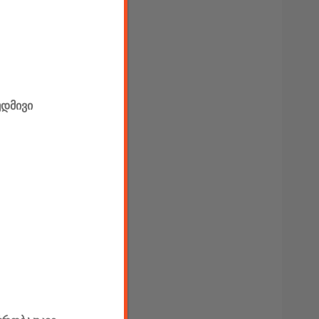
უდმივი