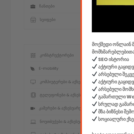
ჩანთები
კომენტარ
სეიფები
მოქმედი ონლაინ მ
მომხმარებლებითა
კონსტრუქტორები
SEO ისტორია
აქტიური გაყიდვ
E-mobility
არსებული შეკვ
აქტიური გაყიდ
კომპიუტერები & აქსესუარები
არსებული მომხ
ტელეფონები & აქსესუარები
გამართული W
სრულად გამართ
კამერები & აქსესუარები
მზა ბიზნესი შე
სოციალური ქს
ნოუთბუქები & აქსესუარები