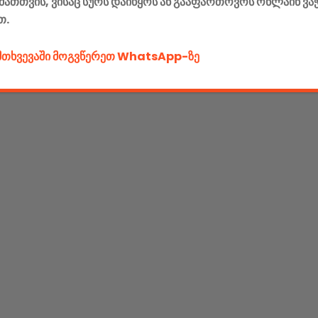
მათთვის, ვისაც სურს დაიწყოს ან გააფართოვოს ონლაინ ვა
თ.
ემთხვევაში მოგვწერეთ WhatsApp-ზე