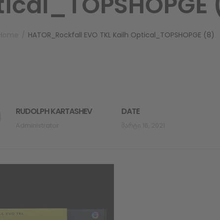
tical_TOPSHOPGE 
Home
HATOR_Rockfall EVO TKL Kailh Optical_TOPSHOPGE (8)
RUDOLPH KARTASHEV
DATE
Administrator
Მარტი 16, 2021