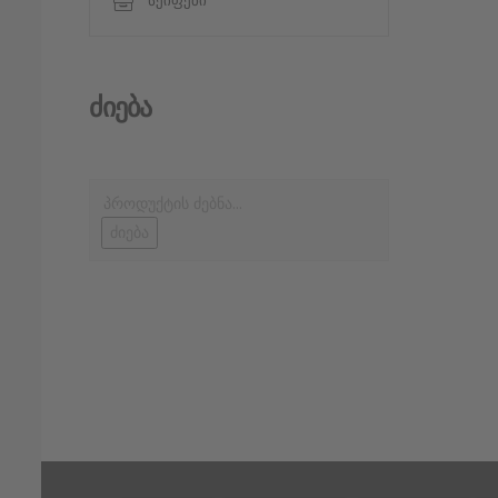
სეიფები
Ძიება
ძიება