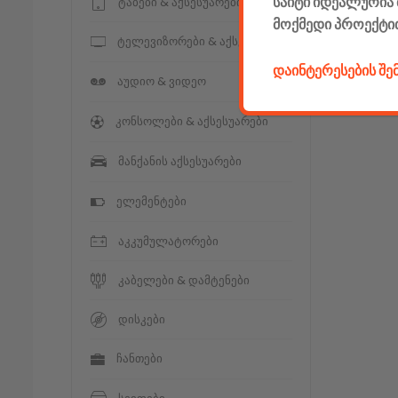
საიტი იდეალურია 
ტაბები & აქსესუარები
მოქმედი პროექტი
ტელევიზორები & აქსესუარები
დაინტერესების შ
აუდიო & ვიდეო
კონსოლები & აქსესუარები
მანქანის აქსესუარები
ელემენტები
აკკუმულატორები
კაბელები & დამტენები
დისკები
ჩანთები