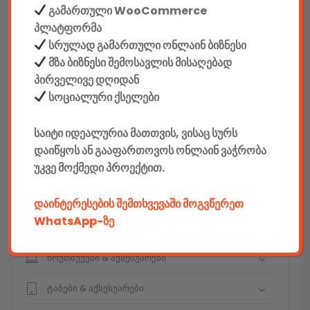
გამართული WooCommerce
სეიფები
პლატფორმა
სრულად გამართული ონლაინ ბიზნესი
მზა ბიზნესი შემოსავლის მისაღებად
პირველივე დღიდან
სოციალური ქსელები
კონსტრუქტორები
საიტი იდეალურია მათთვის, ვისაც სურს
E-mobility
დაიწყოს ან გააფართოვოს ონლაინ ვაჭრობა
კომპიუტერები & აქსესუარები
უკვე მოქმედი პროექტით.
ტელეფონები & აქსესუარები
დაინტერესების შემთხვევაში მოგვწერეთ
WhatsApp-ზე
კამერები & აქსესუარები
ნოუთბუქები & აქსესუარები
ტაბები & აქსესუარები