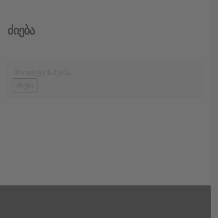
Ძიება
ძიება