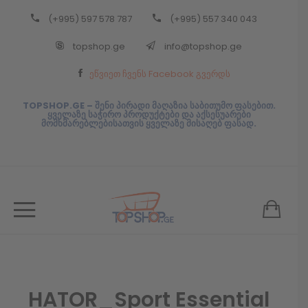
(+995) 597 578 787
(+995) 557 340 043
Back
topshop.ge
info@topshop.ge
ᲥᲐᲠᲗᲣᲚᲘ
ეწვიეთ ჩვენს Facebook გვერდს
ᲥᲐᲠᲗᲣᲚᲘ
TOPSHOP.GE – შენი პირადი მაღაზია საბითუმო ფასებით.
ყველაზე საჭირო პროდუქტები და აქსესუარები
მომხმარებლებისათვის ყველაზე მისაღებ ფასად.
HATOR_Sport Essential