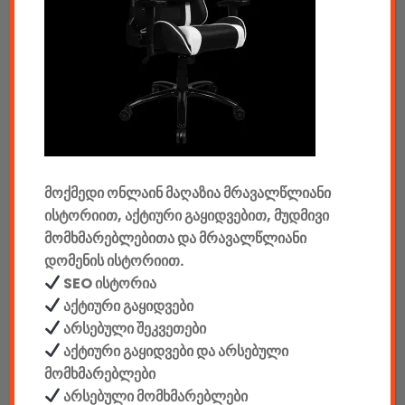
ტაბები & აქსესუარები
ტელევიზორები & აქსესუარები
აუდიო & ვიდეო
კონსოლები & აქსესუარები
მოქმედი ონლაინ მაღაზია მრავალწლიანი
მანქანის აქსესუარები
ისტორიით, აქტიური გაყიდვებით, მუდმივი
ელემენტები
მომხმარებლებითა და მრავალწლიანი
დომენის ისტორიით.
აკკუმულატორები
SEO ისტორია
აქტიური გაყიდვები
კაბელები & დამტენები
არსებული შეკვეთები
აქტიური გაყიდვები და არსებული
დისკები
მომხმარებლები
ჩანთები
არსებული მომხმარებლები