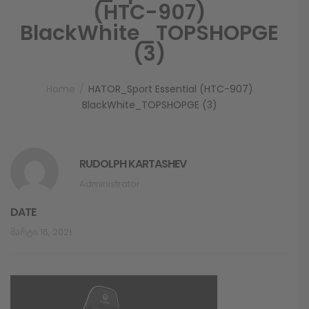
(HTC-907)
BlackWhite_TOPSHOPGE
(3)
Home
HATOR_Sport Essential (HTC-907)
BlackWhite_TOPSHOPGE (3)
RUDOLPH KARTASHEV
Administrator
DATE
Მარტი 16, 2021