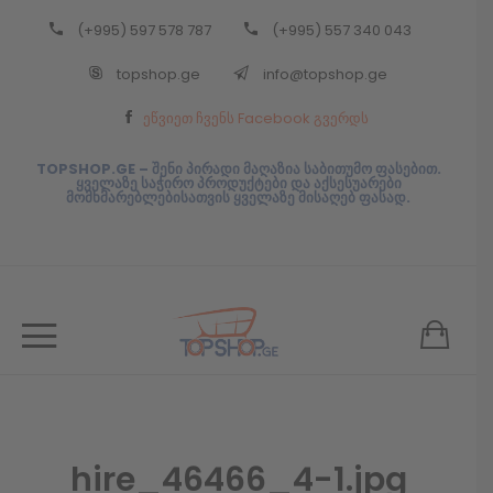
(+995) 597 578 787
(+995) 557 340 043
Back
topshop.ge
info@topshop.ge
ᲥᲐᲠᲗᲣᲚᲘ
ეწვიეთ ჩვენს Facebook გვერდს
ᲥᲐᲠᲗᲣᲚᲘ
TOPSHOP.GE – შენი პირადი მაღაზია საბითუმო ფასებით.
ყველაზე საჭირო პროდუქტები და აქსესუარები
მომხმარებლებისათვის ყველაზე მისაღებ ფასად.
hire_46466_4-1.jpg