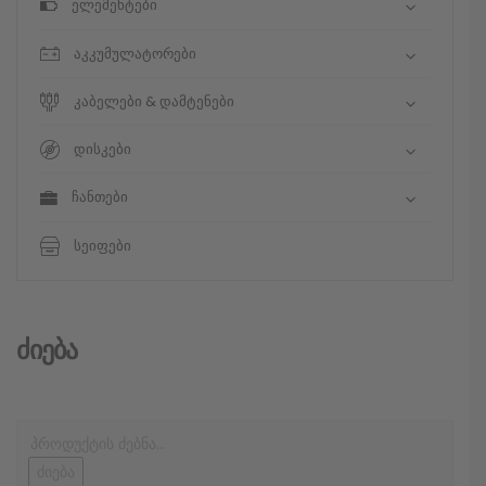
ელემენტები
აკკუმულატორები
კაბელები & დამტენები
დისკები
ჩანთები
სეიფები
Ძიება
ძიება