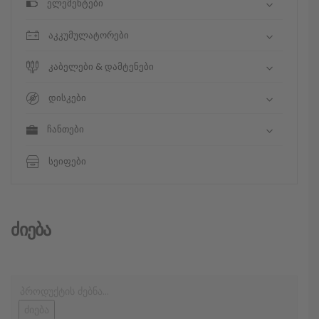
ელემენტები
აკკუმულატორები
კაბელები & დამტენები
დისკები
ჩანთები
სეიფები
Ძიება
ძიება