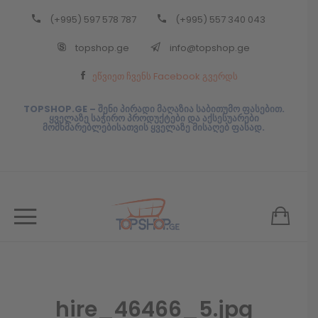
(+995) 597 578 787
(+995) 557 340 043
Back
topshop.ge
info@topshop.ge
ᲥᲐᲠᲗᲣᲚᲘ
ეწვიეთ ჩვენს Facebook გვერდს
ᲥᲐᲠᲗᲣᲚᲘ
TOPSHOP.GE – შენი პირადი მაღაზია საბითუმო ფასებით.
ყველაზე საჭირო პროდუქტები და აქსესუარები
მომხმარებლებისათვის ყველაზე მისაღებ ფასად.
hire_46466_5.jpg