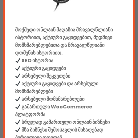
კონსოლები & აქსესუარები
მანქანის აქსესუარები
მოქმედი ონლაინ მაღაზია მრავალწლიანი
ელემენტები
ისტორიით, აქტიური გაყიდვებით, მუდმივი
აკკუმულატორები
მომხმარებლებითა და მრავალწლიანი
დომენის ისტორიით.
კაბელები & დამტენები
SEO ისტორია
აქტიური გაყიდვები
დისკები
არსებული შეკვეთები
აქტიური გაყიდვები და არსებული
ჩანთები
მომხმარებლები
არსებული მომხმარებლები
სეიფები
გამართული WooCommerce
პლატფორმა
სრულად გამართული ონლაინ ბიზნესი
მზა ბიზნესი შემოსავლის მისაღებად
კონსტრუქტორები
პირველივე დღიდან