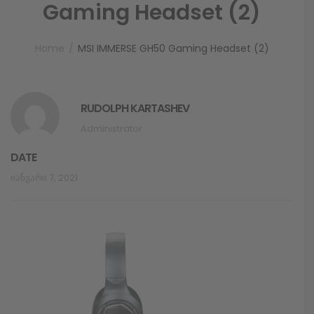
Gaming Headset (2)
Home
MSI IMMERSE GH50 Gaming Headset (2)
RUDOLPH KARTASHEV
Administrator
DATE
Იანვარი 7, 2021