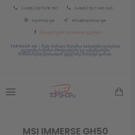
(+995) 597 578 787
(+995) 557 340 043
Back
topshop.ge
info@topshop.ge
ᲥᲐᲠᲗᲣᲚᲘ
ეწვიეთ ჩვენს Facebook გვერდს
ᲥᲐᲠᲗᲣᲚᲘ
TOPSHOP.GE – შენი პირადი მაღაზია საბითუმო ფასებით.
ყველაზე საჭირო პროდუქტები და აქსესუარები
მომხმარებლებისათვის ყველაზე მისაღებ ფასად.
MSI IMMERSE GH50