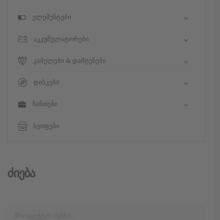
ელემენტები
აკკუმულატორები
კაბელები & დამტენები
დისკები
ჩანთები
სეიფები
Ძიება