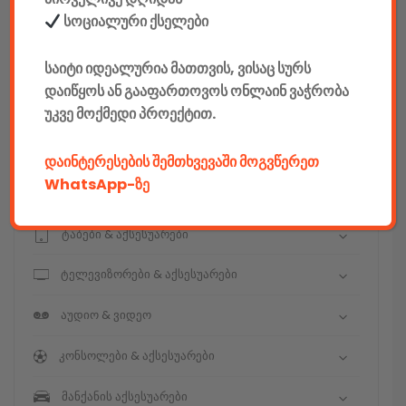
სოციალური ქსელები
E-mobility
საიტი იდეალურია მათთვის, ვისაც სურს
კომპიუტერები & აქსესუარები
დაიწყოს ან გააფართოვოს ონლაინ ვაჭრობა
უკვე მოქმედი პროექტით.
ტელეფონები & აქსესუარები
კამერები & აქსესუარები
დაინტერესების შემთხვევაში მოგვწერეთ
WhatsApp-ზე
ნოუთბუქები & აქსესუარები
ტაბები & აქსესუარები
ტელევიზორები & აქსესუარები
აუდიო & ვიდეო
კონსოლები & აქსესუარები
მანქანის აქსესუარები