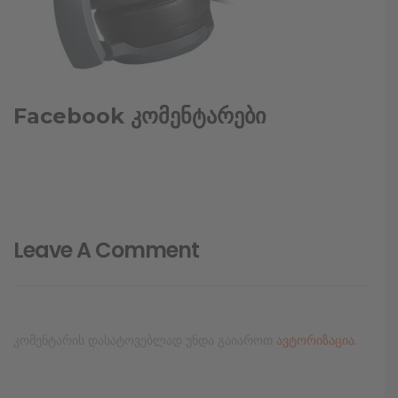
Facebook კომენტარები
Leave A Comment
კომენტარის დასატოვებლად უნდა გაიაროთ
ავტორიზაცია
.