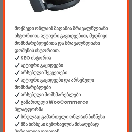
კონსოლები & აქსესუარები
მანქანის აქსესუარები
მოქმედი ონლაინ მაღაზია მრავალწლიანი
ელემენტები
ისტორიით, აქტიური გაყიდვებით, მუდმივი
აკკუმულატორები
მომხმარებლებითა და მრავალწლიანი
დომენის ისტორიით.
კაბელები & დამტენები
SEO ისტორია
აქტიური გაყიდვები
დისკები
არსებული შეკვეთები
აქტიური გაყიდვები და არსებული
ჩანთები
მომხმარებლები
არსებული მომხმარებლები
სეიფები
გამართული WooCommerce
პლატფორმა
სრულად გამართული ონლაინ ბიზნესი
მზა ბიზნესი შემოსავლის მისაღებად
კონსტრუქტორები
პირველივე დღიდან