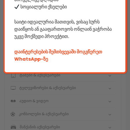
სოციალური ქსელები
E-mobility
საიტი იდეალურია მათთვის, ვისაც სურს
კომპიუტერები & აქსესუარები
დაიწყოს ან გააფართოვოს ონლაინ ვაჭრობა
უკვე მოქმედი პროექტით.
ტელეფონები & აქსესუარები
კამერები & აქსესუარები
დაინტერესების შემთხვევაში მოგვწერეთ
WhatsApp-ზე
ნოუთბუქები & აქსესუარები
ტაბები & აქსესუარები
ტელევიზორები & აქსესუარები
აუდიო & ვიდეო
კონსოლები & აქსესუარები
მანქანის აქსესუარები