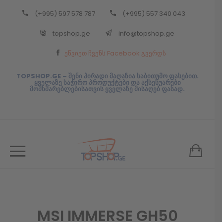
(+995) 597 578 787
(+995) 557 340 043
Back
topshop.ge
info@topshop.ge
ᲥᲐᲠᲗᲣᲚᲘ
ეწვიეთ ჩვენს Facebook გვერდს
ᲥᲐᲠᲗᲣᲚᲘ
TOPSHOP.GE – შენი პირადი მაღაზია საბითუმო ფასებით.
ყველაზე საჭირო პროდუქტები და აქსესუარები
მომხმარებლებისათვის ყველაზე მისაღებ ფასად.
MSI IMMERSE GH50