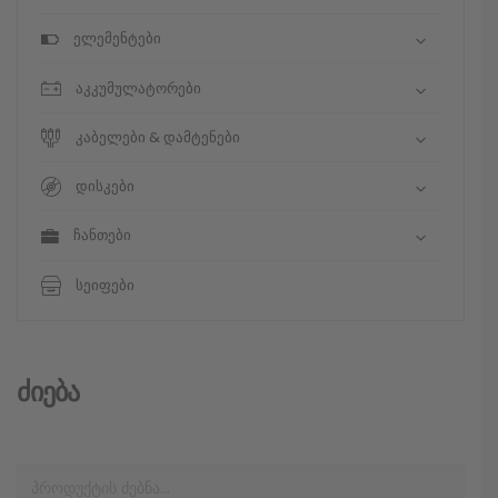
ელემენტები
აკკუმულატორები
კაბელები & დამტენები
დისკები
ჩანთები
სეიფები
Ძიება