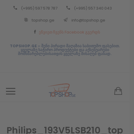
(+995) 597 578 787
(+995) 557 340 043
Back
topshop.ge
info@topshop.ge
ᲥᲐᲠᲗᲣᲚᲘ
ეწვიეთ ჩვენს Facebook გვერდს
ᲥᲐᲠᲗᲣᲚᲘ
TOPSHOP.GE – შენი პირადი მაღაზია საბითუმო ფასებით.
ყველაზე საჭირო პროდუქტები და აქსესუარები
მომხმარებლებისათვის ყველაზე მისაღებ ფასად.
Philips_193V5LSB210_top