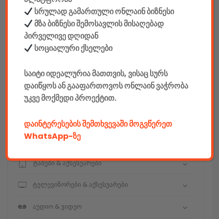
სრულად გამართული ონლაინ ბიზნესი
მზა ბიზნესი შემოსავლის მისაღებად
კონსტრუქტორები
პირველივე დღიდან
სოციალური ქსელები
E-mobility
საიტი იდეალურია მათთვის, ვისაც სურს
კომპიუტერები & აქსესუარები
დაიწყოს ან გააფართოვოს ონლაინ ვაჭრობა
უკვე მოქმედი პროექტით.
ტელეფონები & აქსესუარები
კამერები & აქსესუარები
დაინტერესების შემთხვევაში მოგვწერეთ
WhatsApp-ზე
ნოუთბუქები & აქსესუარები
ტაბები & აქსესუარები
ტელევიზორები & აქსესუარები
აუდიო & ვიდეო