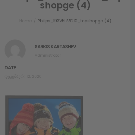
shopge (4)
Home
Philips_193V5LSB210_topshopge (4)
SARKIS KARTASHEV
Administrator
DATE
Დეკემბერი 12, 2020