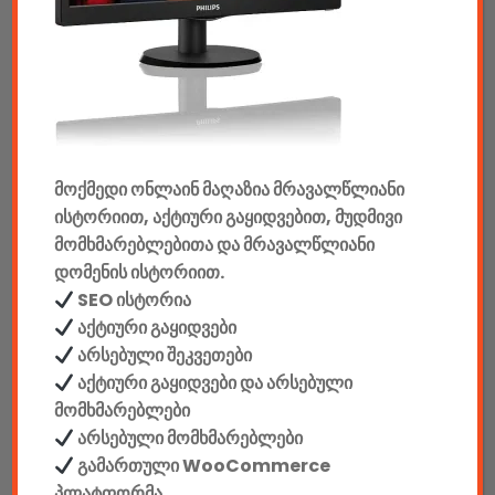
აუდიო & ვიდეო
კონსოლები & აქსესუარები
მანქანის აქსესუარები
მოქმედი ონლაინ მაღაზია მრავალწლიანი
ელემენტები
ისტორიით, აქტიური გაყიდვებით, მუდმივი
აკკუმულატორები
მომხმარებლებითა და მრავალწლიანი
დომენის ისტორიით.
კაბელები & დამტენები
SEO ისტორია
აქტიური გაყიდვები
დისკები
არსებული შეკვეთები
აქტიური გაყიდვები და არსებული
ჩანთები
მომხმარებლები
არსებული მომხმარებლები
სეიფები
გამართული WooCommerce
პლატფორმა