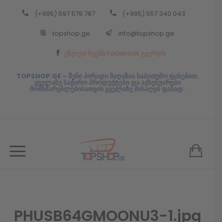
(+995) 597 578 787
(+995) 557 340 043
Back
topshop.ge
info@topshop.ge
ᲥᲐᲠᲗᲣᲚᲘ
ეწვიეთ ჩვენს Facebook გვერდს
ᲥᲐᲠᲗᲣᲚᲘ
TOPSHOP.GE – შენი პირადი მაღაზია საბითუმო ფასებით.
ყველაზე საჭირო პროდუქტები და აქსესუარები
მომხმარებლებისათვის ყველაზე მისაღებ ფასად.
PHUSB64GMOONU3-1.jpg