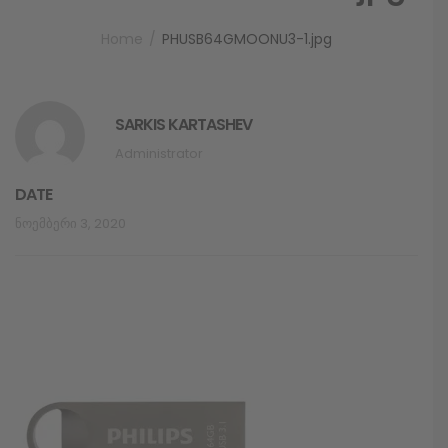
Home
PHUSB64GMOONU3-1.jpg
SARKIS KARTASHEV
Administrator
DATE
Ნოემბერი 3, 2020