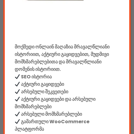
აუდიო & ვიდეო
კონსოლები & აქსესუარები
მანქანის აქსესუარები
ელემენტები
მოქმედი ონლაინ მაღაზია მრავალწლიანი
ისტორიით, აქტიური გაყიდვებით, მუდმივი
აკკუმულატორები
მომხმარებლებითა და მრავალწლიანი
დომენის ისტორიით.
კაბელები & დამტენები
SEO ისტორია
დისკები
აქტიური გაყიდვები
არსებული შეკვეთები
ჩანთები
აქტიური გაყიდვები და არსებული
მომხმარებლები
სეიფები
არსებული მომხმარებლები
გამართული WooCommerce
პლატფორმა